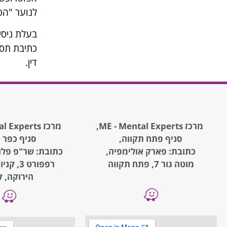
לנוער "הפו
כתיבת תסק
דין.
מרכז ME - Mental Experts,
מרכז ME - Mental Experts,
סניף פתח תקווה,
סניף כפר 
כתובת: פארק אולימפיה,
כתובת: שר"פ פלו
מוטה גור 7, פתח תקווה
רפפורט 3
הירוקה, ק.1