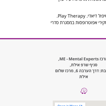
בעלת ניסיון רב שנים בטיפול בילדים ונוער. הדרכת הורים. תיאום הורי. טיפול דיאדי. Play Therapy.
קירי אפוטרופסות במסגרת סדרי
ME - Mental Expe,
סניף שרפ אילת,
כתובת: דרך הערבה 6, מרכז שלום
אילת