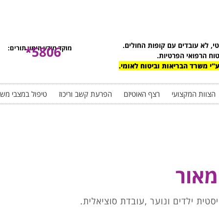
טי, לא עובדים עם קופות החולים.
5806*
מוקד מידע וזימון תורים:
טוח הרפואי הפרטיות.
"י משרד הבריאות וביטוח לאומי.
הצוות המקצועי
רצף האוטיזם
הפרעת קשב וריכוז
טיפול במצבי מש
מאור
סטית ילדים ונוער ,עובדת סוציאלית.