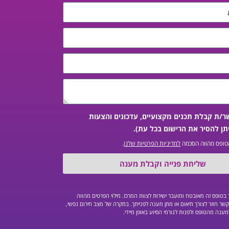
ר/ת קבלת תכנים מקצועיים, עדכונים והצעות
תן להסיר את הרישום בכל עת).
טופס מהווה הסכמה
למדיניות הפרטיות שלנו
.
שליחת פנייה וקבלת מענה
טופס זה מאובטח ומועבר ישירות לצוות המרכז. מילוי הפרטים מהווה
שר חוזר לצורך תיאום או מתן מענה לפנייתך. במקרה של מצב חירום נפשי,
מענה מהטופס ולפנות לגורמי הסיוע באופן מיידי.