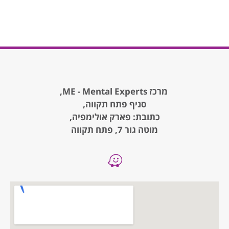
מרכז ME - Mental Experts,
סניף פתח תקווה,
כתובת: פארק אולימפיה,
מוטה גור 7, פתח תקווה