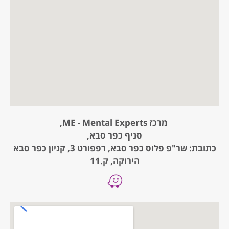
מרכז ME - Mental Experts,
סניף כפר סבא,
כתובת: שר"פ פלוס כפר סבא, רפפורט 3, קניון כפר סבא
הירוקה, ק.11