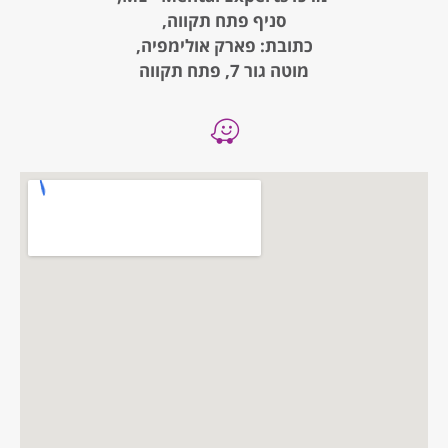
סניף פתח תקווה,
כתובת: פארק אולימפיה,
מוטה גור 7, פתח תקווה