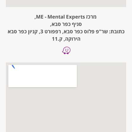
מרכז ME - Mental Experts,
סניף כפר סבא,
כתובת: שר"פ פלוס כפר סבא, רפפורט 3, קניון כפר סבא
הירוקה, ק.11