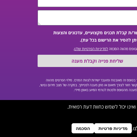
ר/ת קבלת תכנים מקצועיים, עדכונים והצעות
תן להסיר את הרישום בכל עת).
טופס מהווה הסכמה
למדיניות הפרטיות שלנו
.
שליחת פנייה וקבלת מענה
טופס זה מאובטח ומועבר ישירות לצוות המרכז. מילוי הפרטים מהווה
שר חוזר לצורך תיאום או מתן מענה לפנייתך. במקרה של מצב חירום נפשי,
מענה מהטופס ולפנות לגורמי הסיוע באופן מיידי.
ואינו יכול לשמש כחוות דעת רפואית.
צרו קשר
מדיניות פרטיות
הסכמה