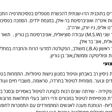
 אליס, ניו יורק, ארה"ב.
לית, אונ' בר אילן.
 ופוליטיקה וממשל),אונ' בן גוריון.
צועי
דים ונוער. מומחית לטיפול בחרדה, טראומה, משברי חיים ועוד.
פקידיה - שירתה שנים רבות כקצינה לטיפול באסירים ובסגל ב
 פנימייתית לטיפול במכורים ודרי רחוב בעלי תחלואות מרובות
ליות- הנותנת מענה לאנשים המתמודדים עם התמכרות לחומרים