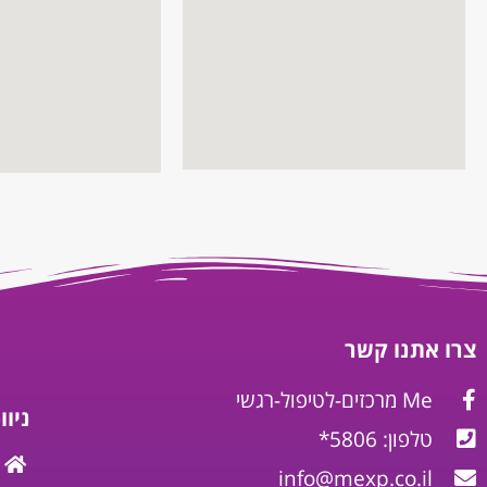
צרו אתנו קשר
Me מרכזים-לטיפול-רגשי
ניו
טלפון: 5806*
info@mexp.co.il