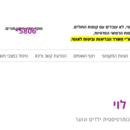
טי, לא עובדים עם קופות החולים.
5806*
מוקד מידע וזימון תורים:
טוח הרפואי הפרטיות.
"י משרד הבריאות וביטוח לאומי.
הצוות המקצועי
רצף האוטיזם
הפרעת קשב וריכוז
טיפול במצבי מש
לוי
כותרפיסטית ילדים ונוער