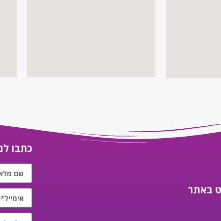
כתבו לנו
וט באתר