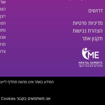
אודו
הצו
דרושים
רצף
מדיניות פרטיות
הפר
הצהרת נגישות
טיפ
אבחו
תקנון אתר
מרכ
צרו
המידע באתר אינו מהווה תחליף לייעוץ
אנו משתמשים בקבצי Cookies כדי לאפשר חוויית גלישה נוחה ונעימה, בכפוף למדיניות הפרטיות שלנו.