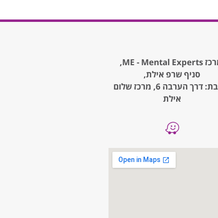
ME - Mental Expe,
סניף שרפ אילת,
כתובת: דרך הערבה 6, מרכז שלום
אילת