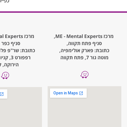
כפיית
מרכז ME - Mental Experts,
מרכז ME - Mental Experts,
סניף פתח תקווה,
סניף כפר 
כתובת: פארק אולימפיה,
כתובת: שר"פ פלו
מוטה גור 7, פתח תקווה
רפפורט 3
הירוקה, ק.1