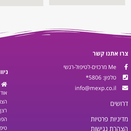
צרו אתנו קשר
Me מרכזים-לטיפול-רגשי
ניו
טלפון: 5806*
info@mexp.co.il
אודו
הצו
דרושים
רצף
מדיניות פרטיות
הפר
הצהרת נגישות
טיפ