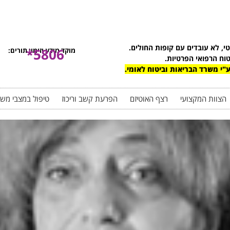
טי, לא עובדים עם קופות החולים.
5806*
מוקד מידע וזימון תורים:
טוח הרפואי הפרטיות.
"י משרד הבריאות וביטוח לאומי.
הצוות המקצועי
רצף האוטיזם
הפרעת קשב וריכוז
טיפול במצבי מש