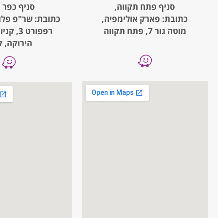
סניף פתח תקווה,
סניף כפר 
כתובת: פארק אולימפיה,
כתובת: שר"פ פלו
מוטה גור 7, פתח תקווה
רפפורט 3
הירוקה, ק.1