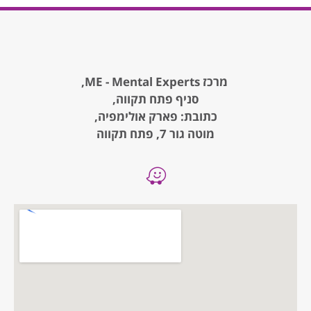
מרכז ME - Mental Experts,
סניף פתח תקווה,
כתובת: פארק אולימפיה,
מוטה גור 7, פתח תקווה