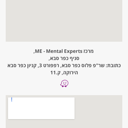
מרכז ME - Mental Experts,
סניף כפר סבא,
כתובת: שר"פ פלוס כפר סבא, רפפורט 3, קניון כפר סבא
הירוקה, ק.11