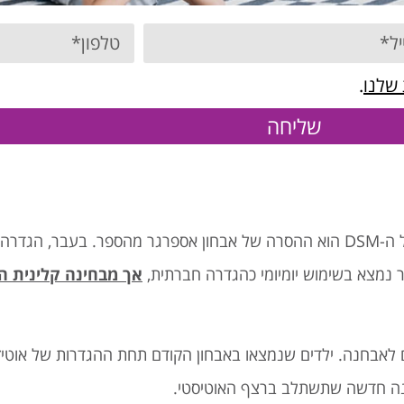
 שלנו
.
שליחה
אחד השינויים המרכזיים שנעשו במהדורה החמישית של ה-DSM הוא ההסרה של אבחון אספרגר מהספ
ר נמצא בשימוש יומיומי כהגדרה חברתית,
אך מבחינה קלינית הו
לאבחנה. ילדים שנמצאו באבחון הקודם תחת ההגדרות של אוטיז