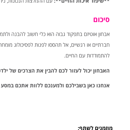
**שיפור איכות החיים**:
עם ההמלצות הנכונות, נית
סיכום
אבחון אוטיזם בתפקוד גבוה הוא כלי חשוב להבנה ולת
חברתיים או רגשיים, אל תהססו לפנות לפסיכולוג מומחה
להתמודדות עם החיים.
האבחון יכול לעזור לכם להבין את הצרכים של יל
אנחנו כאן בשבילכם ולמענכם ללוות אתכם במסע זה
מוזמנים לשתף: