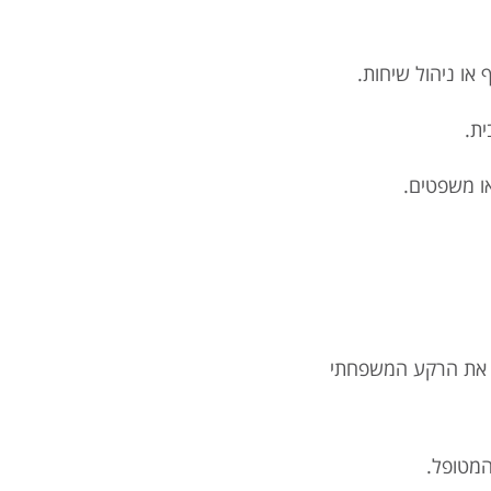
או ניהול שיחות.
ית.
או משפטים.
ין את הרקע המשפחתי
המטופל.