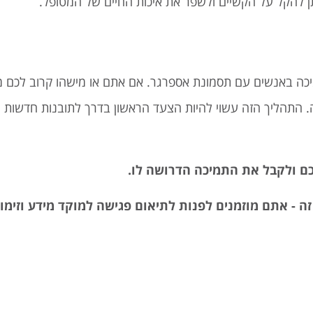
ן להקל על הקשיים ולשפר את איכות החיים של המטופל.
מיכה באנשים עם תסמונת אספרגר. אם אתם או מישהו קרוב לכם 
. התהליך הזה עשוי להיות הצעד הראשון בדרך לתובנות חדשות ולפ
דכם ולקבל את התמיכה הדרושה לו.
 - אתם מוזמנים לפנות לתיאום פגישה למוקד מידע וזימון