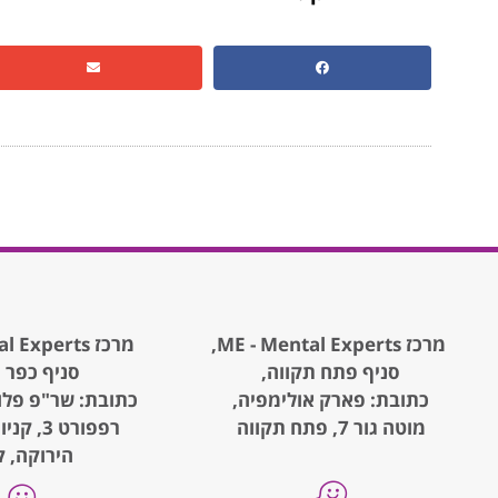
מרכז ME - Mental Experts,
מרכז ME - Mental Experts,
סניף פתח תקווה,
סניף כפר 
כתובת: פארק אולימפיה,
כתובת: שר"פ פלו
מוטה גור 7, פתח תקווה
רפפורט 3
הירוקה, ק.1