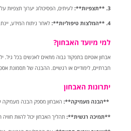
3. **תצפיות**:
לעיתים, הפסיכולוג יערוך תצפיות על
4. **המלצות טיפוליות**:
לאחר ניתוח המידע, יינתנו
למי מיועד האבחון?
אבחון אוטיזם בתפקוד גבוה מתאים לאנשים בכל גיל. ילד
חברתיים, לימודיים או רגשיים. ההבנה של תסמונת אספ
יתרונות האבחון
**הבנה מעמיקה**:
האבחון מספק הבנה מעמיקה של
**תמיכה רגשית**:
תהליך האבחון יכול להוות חוויה