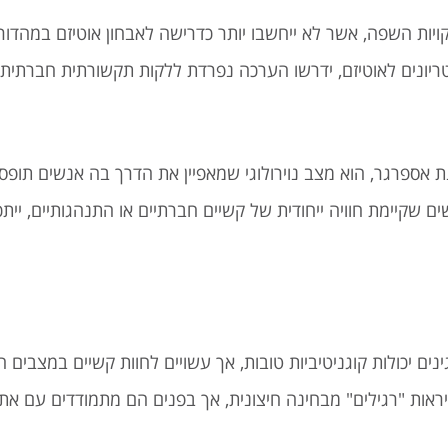
קויות השפה, אשר לא ייחשבו יותר כדרישה לאבחון אוטיזם במהדו
יונים לאוטיזם, ידרשו הערכה נפרדת ללקות תקשורתית חברתית.
ת אספרגר, הוא מצב נוירולוגי שמאפיין את הדרך בה אנשים תופ
שקיימת חוויה ייחודית של קשיים חברתיים או התנהגותיים, ייתכן
ים יכולות קוגניטיביות טובות, אך עשויים לחוות קשיים במצבים 
אות "רגילים" מבחינה חיצונית, אך בפנים הם מתמודדים עם אתגר