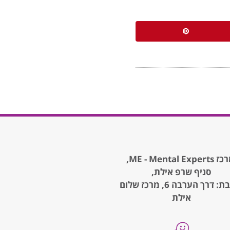
ME - Mental Expe,
סניף שרפ אילת,
כתובת: דרך הערבה 6, מרכז שלום
אילת