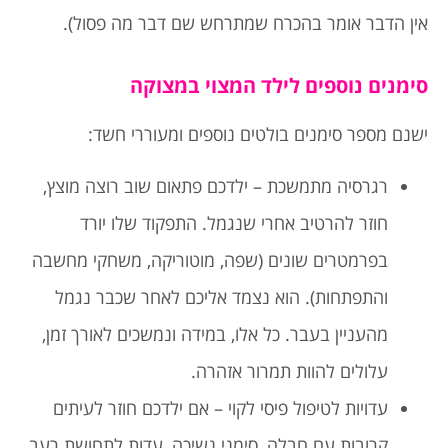
אין הדבר אומר בהכרח שמתרחש שם דבר מה פסול).
סימנים נוספים לילד המצוי במצוקה
ישנם מספר סימנים בולטים נוספים ומעוררי חשד:
רגרסיה מתמשכת – ילדכם פתאום שוב רוצה מוצץ,
חוזר להרטיב אחרי שנגמל. התפקוד שלו יורד
בפרמטרים שונים (שפה, מוטוריקה, משחקי מחשבה
והתפתחות). הוא נצמד אליכם לאחר שכבר נגמל
מהעניין בעבר. כל אלו, במידה ונמשכים לאורך זמן,
עלולים להוות תמרור אזהרה.
עדויות לטיפול פיסי לקוי – אם ילדכם חוזר לעיתים
קרובות עם חבלה, סימני נשיכה, עדות לתחושת רעב