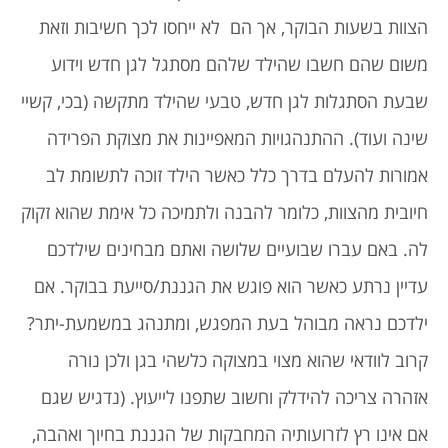
הצוות בשעות הבוקר, אך הם לא ייחסו לכך חשיבות וזאת
משום שהם חשבו שהילד שלהם מסתגל לגן חדש וידוע
שבעת הסתגלות לגן חדש, טבעי שהילד מתקשה (בכי, קשיי
שינה ועוד). ההתנהגויות המאפיינות את מצוקת הפרידה
אמורות להעלם בדרך כלל כאשר הילד זוכה לתשומת לב
חיובית מהצוות, כלומר להבנה ולתמיכה כל אימת שהוא זקוק
לה. באם עברו שבועיים שלושה ואתם מבחינים שילדכם
עדיין נרתע כאשר הוא פוגש את הגננת/סייעת בבוקר. אם
ילדכם נראה מבוהל בעת המפגש, ומתנהג במשמעת-יתר?
קרוב לוודאי שהוא מצוי במצוקה כלשהי בגן ולכן נורה
אזהרה צריכה להידלק וחשוב שתפנו לייעוץ. (נדגיש שגם
אם אינו רץ לזרועותיה המחבקות של הגננת בחיוך ואהבה,