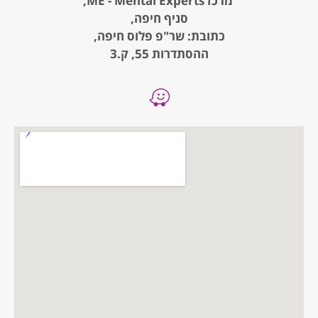
מרכז ME - Mental Experts,
סניף חיפה,
כתובת: שר"פ פלוס חיפה,
ההסתדרות 55, ק.3