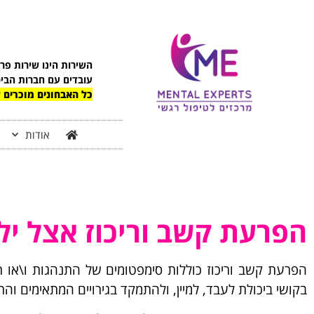
לתוכן
השירות הינו שירות פר
עובדים עם חברות הבי
כל האבחונים מוכרים ע
אודות
הפרעת קשב וריכוז אצל יל
הפרעת קשב וריכוז כוללות סימפטומים של התנהגות ו\או ת
בקושי ביכולת לעבד, למיין, ולהתמקד בגירויים המתאימים והרצ