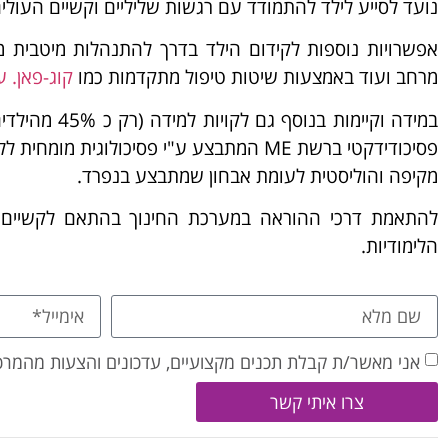
נועד לסייע לילד להתמודד עם רגשות שליליים וקשיים העול
אפשרויות נוספות לקידום הילד בדרך להתנהלות מיטבית מ
מרחב ועוד באמצעות שיטות טיפול מתקדמות כמו
קוג-פאן. 
במידה וקיימו
פסיכודידקטי ברשת ME המתבצע ע"י פסיכול
מקיפה והוליסטית לעומת אבחון שמתבצע בנפרד.
להתאמת דרכי ההוראה במערכת החינוך בהתאם לקשיים ה
הלימודיות.
אני מאשר/ת קבלת תכנים מקצועיים, עדכונים והצעות מהמרכז
צרו איתי קשר