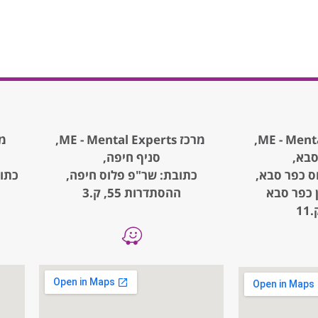
מרכז ME - Mental Experts,
מרכז rts
סבא,
סניף חיפה,
ס כפר סבא,
כתובת: שר"פ פלוס חיפה,
, קניון כפר סבא
ההסתדרות 55, ק.3
1