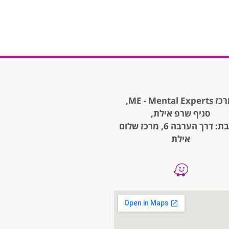
ME - Mental Expe,
סניף שרפ אילת,
כתובת: דרך הערבה 6, מרכז שלום
אילת