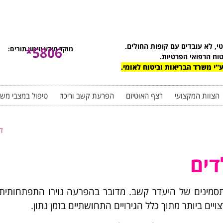
טי, לא עובדים עם קופות החולים.
5806*
מוקד מידע וזימון תורים:
טוח הרפואי הפרטיות.
"י משרד הבריאות וביטוח לאומי.
הצוות המקצועי
רצף האוטיזם
הפרעת קשב וריכוז
טיפול במצבי מש
ד
דים
סמינים של היעדר קשב. מדובר בהפרעה נוירו התפתחותית‏ 
ויים ביותר מתוך כלל הגירויים התחושתיים בזמן נתון.