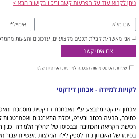
ניתן לקרוא עוד על הפרעות קשב וריכוז בקישור הבא >
אני מאשר/ת קבלת תכנים מקצועיים, עדכונים והצעות מהמרכז
צרו איתי קשר
שליחת הטופס מהווה הסכמה
למדיניות הפרטיות שלנו
.
לקויות למידה - אבחון דידקטי
אבחון דידקטי מתבצע ע"י מאבחנת דידקטית מוסמכת ומאפש
כתיבה, הבעה בכתב ובע"פ, יכולת התארגנות ואסטרטגיות למי
רכישת הקריאה והכתיבה ובבסיסו של תהליך הלמידה כגון תפק
בסיומו של האבחון ניתן לספק לילד המלצות מעשיות עבור מ