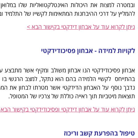
ובמטרה למצות את היכולות האינטלקטואליות שלו במלואן 
להמליץ על דרכי ההיבחנות המתאימות לקשייו של התלמיד ו
ניתן לקרוא עוד על אבחון דידקטי בקישור הבא >
לקויות למידה - אבחון פסיכודידקטי
אבחון פסיכודידקטי הנו אבחון משולב ומקיף אשר מתבצע ע
בהתייחס לקשיי הלמידה בהם הוא נתקל, למצב הרגשי בו ה
נדבך נוסף על האבחון הדידקטי אשר מטרתו לבחון את המרכ
תוצאות מיטביות תוך ראייה כוללת של צרכיו של המטופל.
ניתן לקרוא עוד על אבחון דידקטי ופסיכודידקטי בקישור הבא 
טיפול בהפרעת קשב וריכוז