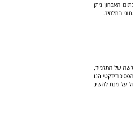
ום האבחון ניתן
וני התלמיד.
ולשה של התלמיד,
פסיכודידקטי הנו
ול על מנת להשיג