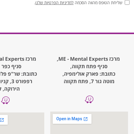
שליחת הטופס מהווה הסכמה
למדיניות הפרטיות שלנו
.
מרכז ME - Mental Experts,
מרכז ME - Mental Experts,
סניף פתח תקווה,
סניף כפר 
כתובת: פארק אולימפיה,
כתובת: שר"פ פלו
מוטה גור 7, פתח תקווה
רפפורט 3
הירוקה, ק.1