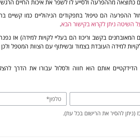
ים כתוצאה מההפרעה ולסייע לו לשפר את איכות החיים הרגשי
ול ההפרעה הם טיפול בתפקודים הניהוליים כמו קשיים בה
על השיטה ניתן לקרוא בקישור הבא
.
ת בנוסף גם לקויות למידה (רק כ 45% מהילדים המאובחנים בקשב וריכוז הם בעליי לקויות למיד
וגית מומחית ללקויות למידה העובדת בצמוד ובשיתוף עם הצוות המטפל ו
דידקטיים אותם הוא חווה ולסלול עבורו את הדרך להצ
 (ניתן להסיר את הרישום בכל עת).