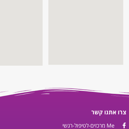
צרו אתנו קשר
Me מרכזים-לטיפול-רגשי