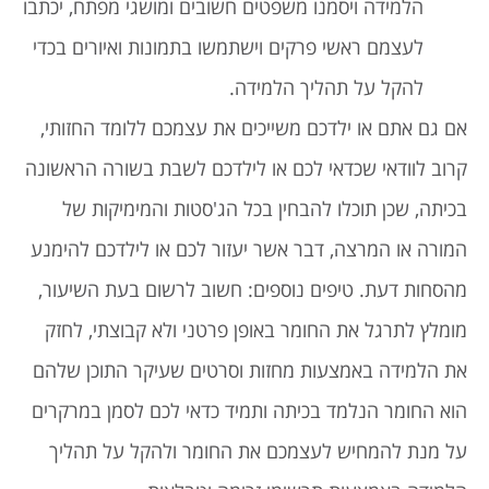
הלמידה ויסמנו משפטים חשובים ומושגי מפתח, יכתבו
לעצמם ראשי פרקים וישתמשו בתמונות ואיורים בכדי
להקל על תהליך הלמידה.
אם גם אתם או ילדכם משייכים את עצמכם ללומד החזותי,
קרוב לוודאי שכדאי לכם או לילדכם לשבת בשורה הראשונה
בכיתה, שכן תוכלו להבחין בכל הג'סטות והמימיקות של
המורה או המרצה, דבר אשר יעזור לכם או לילדכם להימנע
מהסחות דעת. טיפים נוספים: חשוב לרשום בעת השיעור,
מומלץ לתרגל את החומר באופן פרטני ולא קבוצתי, לחזק
את הלמידה באמצעות מחזות וסרטים שעיקר התוכן שלהם
הוא החומר הנלמד בכיתה ותמיד כדאי לכם לסמן במרקרים
על מנת להמחיש לעצמכם את החומר ולהקל על תהליך