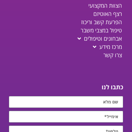
הצוות המקצועי
רצף האוטיזם
הפרעת קשב וריכוז
טיפול במצבי משבר
אבחונים וטיפולים
מרכז מידע
צרו קשר
כתבו לנו