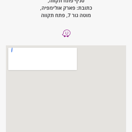
סניף פתח תקווה,
כתובת: פארק אולימפיה,
מוטה גור 7, פתח תקווה