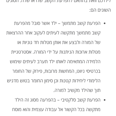
לילדכם וזאת בהתאם להפרעת הקשב שלו או שלה. הסוגים
השונים הם:
הפרעת קשב מתמשך – ילד אשר סובל מהפרעת
קשב מתמשך מתקשה לעיתים לעקוב אחר ההרצאות
של המורה ולבצע את אותן מטלות חד גוניות או
מטלות ארוכות הניתנות על ידי המורה. אסטרטגיית
הלמידה המתאימה לאותו ילד תערב לעיתים שימוש
בכרטיסי ניווט, המחשות מרובות, פירוק של החומר
הלימודי ליחידות קטנות וכן סימון החומר בטוש מדגיש
תוך שהילד מקשיב למורה.
הפרעת קשב סלקטיבי – בהפרעה מסוג זה הילד
מתקשה בכל הקשור אל עבודה עצמית והוא מוסח