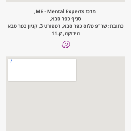
מרכז ME - Mental Experts,
סניף כפר סבא,
כתובת: שר"פ פלוס כפר סבא, רפפורט 3, קניון כפר סבא
הירוקה, ק.11