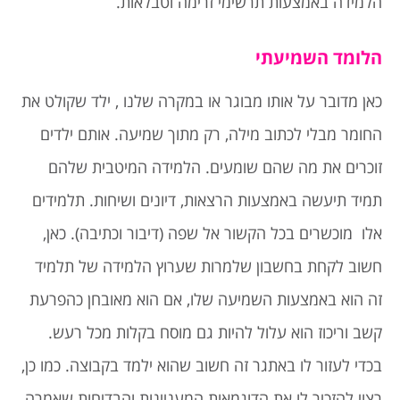
הלמידה באמצעות תרשימי זרימה וטבלאות.
הלומד השמיעתי
כאן מדובר על אותו מבוגר או במקרה שלנו , ילד שקולט את
החומר מבלי לכתוב מילה, רק מתוך שמיעה. אותם ילדים
זוכרים את מה שהם שומעים. הלמידה המיטבית שלהם
תמיד תיעשה באמצעות הרצאות, דיונים ושיחות. תלמידים
אלו מוכשרים בכל הקשור אל שפה (דיבור וכתיבה). כאן,
חשוב לקחת בחשבון שלמרות שערוץ הלמידה של תלמיד
זה הוא באמצעות השמיעה שלו, אם הוא מאובחן כהפרעת
קשב וריכוז הוא עלול להיות גם מוסח בקלות מכל רעש.
בכדי לעזור לו באתגר זה חשוב שהוא ילמד בקבוצה. כמו כן,
רצוי להזכיר לו את הדוגמאות המעניינות והבדיחות שאמרה