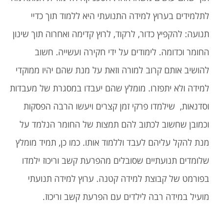
לתלמידים בערוץ למידה התנועתי היא ללמוד תוך כדיי
תנועה: להקפיץ כדור, לרקוד, לרוץ קדימה ואחרוה תוך שינון
החומר וכדומה. לימודים על ידי חקירה ועשייה. חשוב
להושיב אותם קרוב למורה וזאת על מנת שהם יהיו ממוקדי
למידה ולא יתפזרו. מומלץ שהם יעבדו במסגרת של מעבדות
וסדנאות, שילמדו פרקי זמן קצרים ויעשו הרבה הפסקות
וכמובן שחשוב לכתוב להם תמצות של החומר הנלמד על
מנת להקל עליהם לעבד וללמוד אותו. כמו כן, תמיד מומלץ
שלומדים תנועתיים שסובלים מהפרעת קשב וריכוז ילמדו
בפורמט של קבוצת למידה קטנה. ערוץ למידה תנועתי
מועיל במידה רבה לילדים עם הפרעת קשב וריכוז.