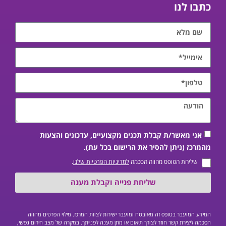
כתבו לנו
אני מאשר/ת קבלת תכנים מקצועיים, עדכונים והצעות
מהמרכז (ניתן להסיר את הרישום בכל עת).
שליחת הטופס מהווה הסכמה
למדיניות הפרטיות שלנו
.
שליחת פנייה וקבלת מענה
המידע המועבר בטופס זה מאובטח ומועבר ישירות לצוות המרכז. מילוי הפרטים מהווה
הסכמה ליצירת קשר חוזר לצורך תיאום או מתן מענה לפנייתך. במקרה של מצב חירום נפשי,