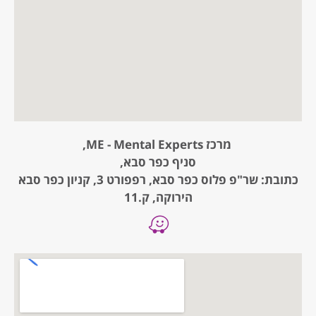
מרכז ME - Mental Experts,
סניף כפר סבא,
כתובת: שר"פ פלוס כפר סבא, רפפורט 3, קניון כפר סבא
הירוקה, ק.11