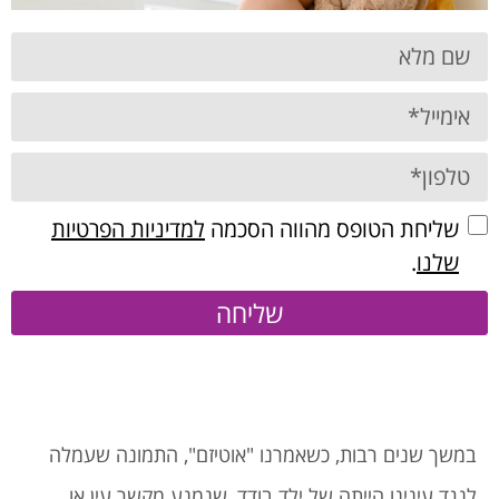
שליחת הטופס מהווה הסכמה
למדיניות הפרטיות
שלנו
.
שליחה
במשך שנים רבות, כשאמרנו "אוטיזם", התמונה שעמלה
לנגד עינינו הייתה של ילד בודד, שנמנע מקשר עין או