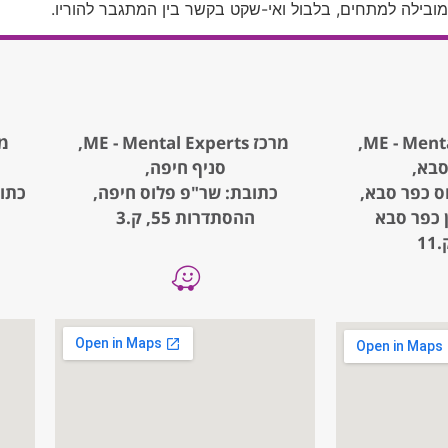
מובילה למתחים, בלבול ואי-שקט בקשר בין המתגבר להוריו.
מרכז ME - Mental Experts,
מרכז rts
סבא,
סניף חיפה,
ס כפר סבא,
כתובת: שר"פ פלוס חיפה,
, קניון כפר סבא
ההסתדרות 55, ק.3
1