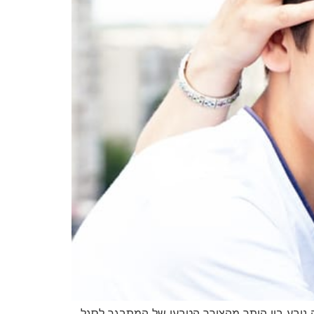
 נובע בין היתר מהצורך הטבעי של המתבגר לסגל