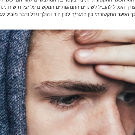
ך העלול להוביל לשינויים התנהגותיים המקשים על יצירת שיח נינוח 
כך הפער התקשורתי בין הנער/ה לבין הוריו הולך וגדל ודבר מוביל ל