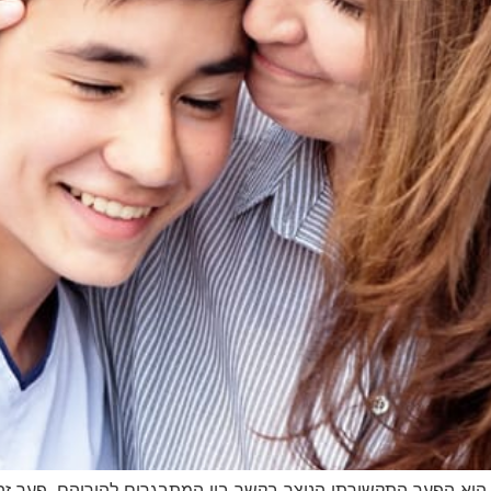
הוא הפער התקשורתי הנוצר בקשר בין המתבגרים להוריהם. פער זה