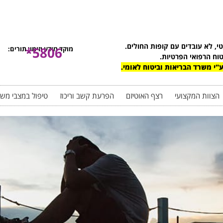
טי, לא עובדים עם קופות החולים.
5806*
מוקד מידע וזימון תורים:
טוח הרפואי הפרטיות.
"י משרד הבריאות וביטוח לאומי.
הצוות המקצועי
רצף האוטיזם
הפרעת קשב וריכוז
טיפול במצבי מש