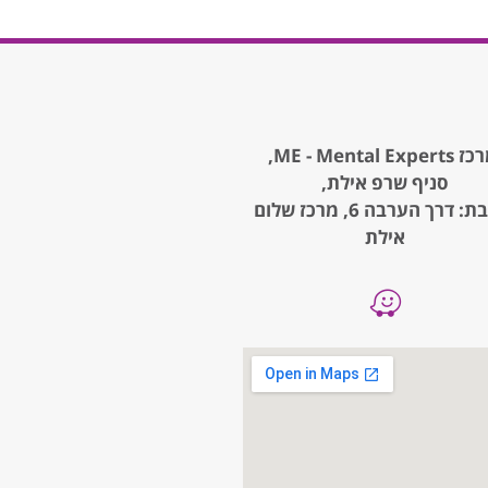
ME - Mental Expe,
סניף שרפ אילת,
כתובת: דרך הערבה 6, מרכז שלום
אילת