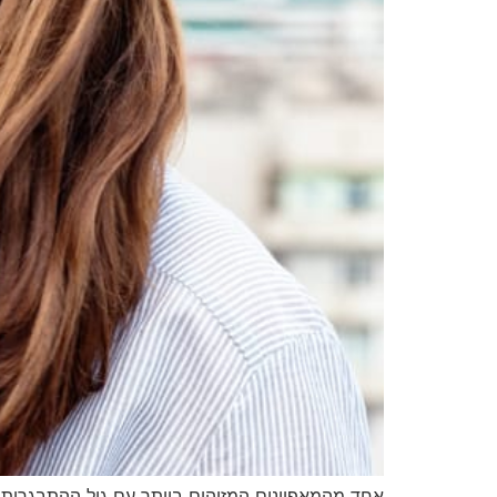
אחד מהמאפיינים המזוהים ביותר עם גיל ההתבגרות 