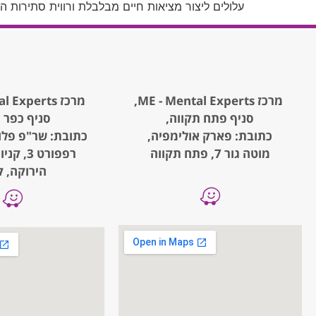
עלולים ליצור מציאות חיים מבלבלת ורווית סתירות ה
מרכז ME - Mental Experts,
מרכז ME - Mental Experts,
סניף פתח תקווה,
סניף כפר 
כתובת: פארק אולימפיה,
כתובת: שר"פ פלו
מוטה גור 7, פתח תקווה
רפפורט 3
הירוקה, ק.1