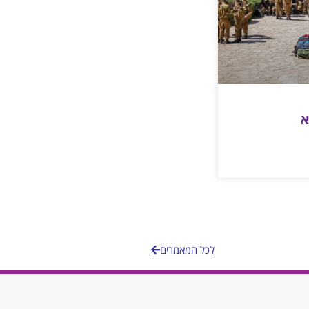
א
לכל המאמרים