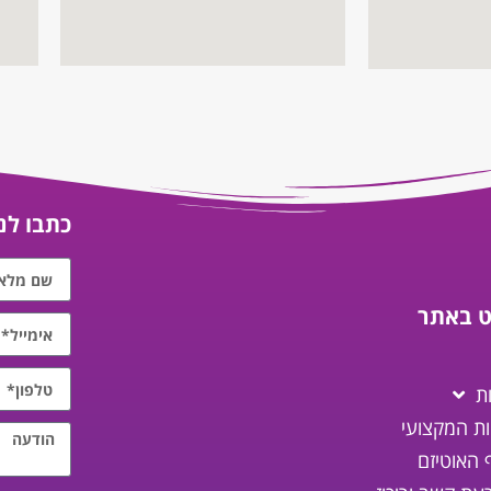
כתבו לנו
וט באתר
ת
ות המקצועי
 האוטיזם