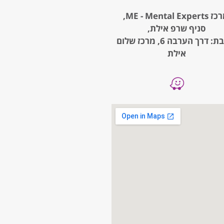
ME - Mental Expe,
סניף שרפ אילת,
כתובת: דרך הערבה 6, מרכז שלום
אילת