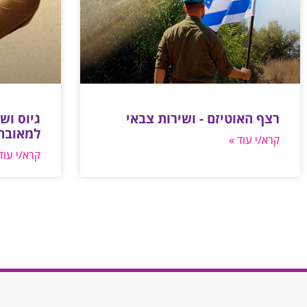
רצף האוטיזם - ושירות צבאי
גיוס וש
למאובחני
קרא/י עוד »
קרא/י עוד