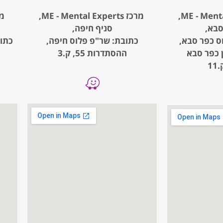
מרכז ME - Mental Experts,
מרכז rts
סבא,
סניף חיפה,
ס כפר סבא,
כתובת: שר"פ פלוס חיפה,
, קניון כפר סבא
ההסתדרות 55, ק.3
1