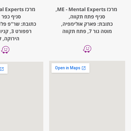
מרכז ME - Mental Experts,
מרכז ME - Mental Experts,
סניף פתח תקווה,
סניף כפר 
כתובת: פארק אולימפיה,
כתובת: שר"פ פלו
מוטה גור 7, פתח תקווה
רפפורט 3
הירוקה, ק.1