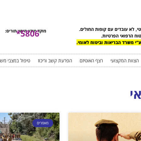
טי, לא עובדים עם קופות החולים.
5806*
מוקד מידע וזימון תורים:
טוח הרפואי הפרטיות.
"י משרד הבריאות וביטוח לאומי.
הצוות המקצועי
רצף האוטיזם
הפרעת קשב וריכוז
טיפול במצבי מש
אי
מאמרים