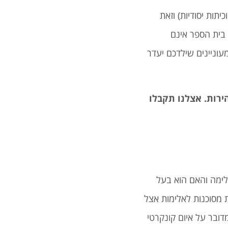
תות יסודיות) וזאת
 בית הספר אינם
וניינים שילדכם יעדר
רות. אצלנו תקבלו
ימה והאם הוא בעל
 מסוכנות לאלימות אצל
דובר על איום קונקרטי