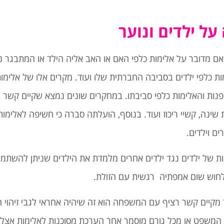
 ילדים ונוער
מדובר על אלימות כלפי האם או האב אליה הילד או המתבגר נחשף
ות כלפי ילדים בסביבה החברתית שלו ועוד. מקרים אלו של אלימו
פנות והאלימות כלפי סביבתו. במחקרים שונים נמצא שקיים קשר ב
לאלימות ולסימפטומים של PTSD, הפרעות שינה, קשיי ריכוז ועוד. בנוסף, הועלתה סברה כי חשיפ
ם וילדים.
ת של ילדים נגד ילדים אחרים מלמדת את הילדים שניתן להשתמש
 לחוש שום אמפתיה רגשית עם הזולת.
מקיים קשר רציף עם המשפחה הוא זה שיהיה אחראי לגבי זיהוי
ת המשפט או מכל גורם מוסמך אחר הערכת מסוכנות לאלימות אצל 