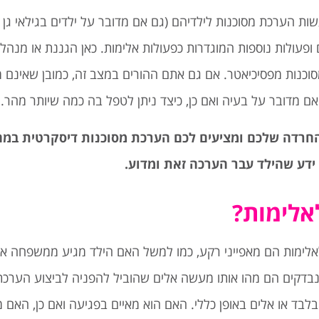
 הערכת מסוכנות לילדיהם (גם אם מדובר על ילדים בגילאי גן וכי
 ופעולות נוספות המוגדרות כפעולות אלימות. כאן הגננת או מנהל
כנות מפסיכיאטר. אם גם אתם ההורים במצב זה, כמובן שאינם מע
ם מדובר על בעיה ואם כן, כיצד ניתן לטפל בה כמה שיותר מהר.
רדה שלכם ומציעים לכם הערכת מסוכנות דיסקרטית במהי
אלימות?
לימות הם מאפייני רקע, כמו למשל האם הילד מגיע ממשפחה אל
 נבדקים הם מהו אותו מעשה אלים שהוביל להפניה לביצוע הערכת
לבד או אלים באופן כללי. האם הוא מאיים בפגיעה ואם כן, האם מ