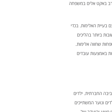
ורב באקט אלים במשפחה
 בעיית האלימות. בכדי
בות ביותר בהליכים
חות שחווה אלימות.
את באמצעות עובדים
ביבה החברתית. ילדים
ים ונוער המשתייכים
כי פשע והיעדר של