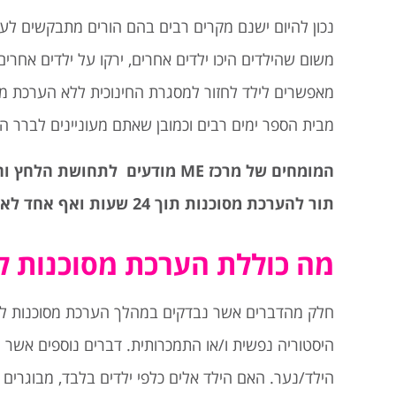
נכון להיום ישנם מקרים רבים בהם הורים מתבקשים לעשות
משום שהילדים היכו ילדים אחרים, ירקו על ילדים אחרים
מאפשרים לילד לחזור למסגרת החינוכית ללא הערכת מסו
מבית הספר ימים רבים וכמובן שאתם מעוניינים לברר הא
המומחים של מרכז
ME
מודעים לתחושת הלחץ והח
תור להערכת מסוכנות תוך 24 שעות ואף אחד לא ידע שהילד עבר הערכה זאת ומדוע.
מה כוללת הערכת מסוכנות ל
חלק מהדברים אשר נבדקים במהלך הערכת מסוכנות לא
היסטוריה נפשית ו/או התמכרותית. דברים נוספים אשר
הילד/נער. האם הילד אלים כלפי ילדים בלבד, מבוגרים ב