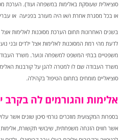
סוציאלית שעוסקת באלימות במשפחה ועוד). הערכת מס
או בכל מסגרת אחרת ו/או היה מעורב בפגיעה או עבריינ
בשנים האחרונות תחום הערכת מסוכנות לאלימות אצל יל
לדעת מהי רמת המסוכנות לאלימות אצל ילדים ובני נוע
משפטיים בבתי המשפט למשפחה ונוער. משרד העבודה, 
משרד העבודה שם לו למטרה להגן על קורבנות האלימות.
סוציאליים מומחים בתחום הטיפול בקהילה.
אלימות והגורמים לה בקרב יל
בספרות המקצועית מוזכרים גורמי סיכון שונים אשר עלו
אשר חווים הזנחה משפחתית, שיבושי תקשורת, אלימות 
לכנופייה והקרובים אליהם בעלי עבר קרימינלי. ילדים ונ