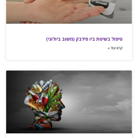
טיפול בשיטת ביו פידבק (משוב ביולוגי)
קרא עוד »