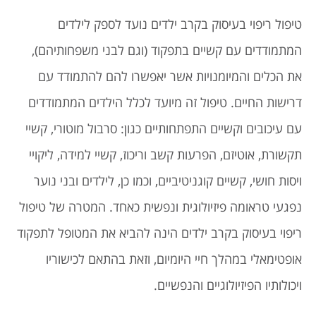
טיפול ריפוי בעיסוק בקרב ילדים נועד לספק לילדים
המתמודדים עם קשיים בתפקוד (וגם לבני משפחותיהם),
את הכלים והמיומנויות אשר יאפשרו להם להתמודד עם
דרישות החיים. טיפול זה מיועד לכלל הילדים המתמודדים
עם עיכובים וקשיים התפתחותיים כגון: סרבול מוטורי, קשיי
תקשורת, אוטיזם, הפרעות קשב וריכוז, קשיי למידה, ליקויי
ויסות חושי, קשיים קוגניטיביים, וכמו כן, לילדים ובני נוער
נפגעי טראומה פיזיולוגית ונפשית כאחד. המטרה של טיפול
ריפוי בעיסוק בקרב ילדים הינה להביא את המטופל לתפקוד
אופטימאלי במהלך חיי היומיום, וזאת בהתאם לכישוריו
ויכולותיו הפיזיולוגיים והנפשיים.