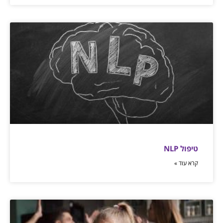
טיפול NLP
קרא עוד »