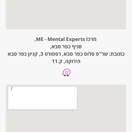
מרכז ME - Mental Experts,
סניף כפר סבא,
כתובת: שר"פ פלוס כפר סבא, רפפורט 3, קניון כפר סבא
הירוקה, ק.11