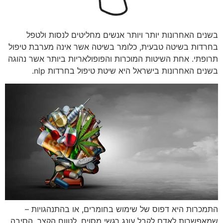
בשנים האחרונות יותר ויותר אנשים מחליטים לנסות ולטפל
בחרדות בשיטה טבעית, כלומר בשיטה אשר אינה מערבת טיפול
תרופתי. אחת השיטות המוכרות והפופולאריות ביותר אשר נהוגה
בשנים האחרונות בישראל היא שיטת טיפול בחרדות nlp.
התמכרות היא דפוס של שימוש בחומרים, או בהתנהגויות –
שמאפשרות לאדם לקבל עונג רגשי מסוים, לטווח הקצר. הסיבה