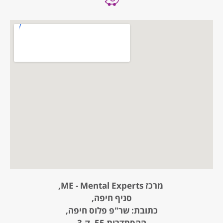
מרכז ME - Mental Experts,
סניף חיפה,
כתובת: שר"פ פלוס חיפה,
ההסתדרות 55, ק.3