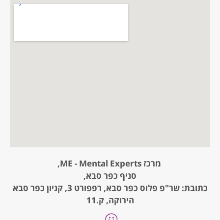
מרכז ME - Mental Experts,
סניף כפר סבא,
כתובת: שר"פ פלוס כפר סבא, רפפורט 3, קניון כפר סבא
הירוקה, ק.11