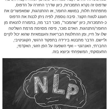
שדפוס זה נקרא התמכרות, כיוון שדרך החזרה על הדפוס,
מתפתחת תלות, במושא החומר, או ההתנהגות, שמאפשרים את
העונג לטווח הקצר. סיבה נוספת, לפיה ניתן לכנות את הדפוס
כ-התמכרות, כיוון "שהמכור", מוכר דבר מה, בתמורה להנאתו מן
החומר/התנהגות. האדם מוכר, פיסה מסוימת מרמת השליטה
שלו על חייו, ומן ההחלטות הבריאות והעצמאיות שהוא יכול לקיים
וליישם. הדבר מתבטא בירידה בתפקוד הרגשי, הקוגניטיבי,
החברתי, האנרגטי – ואף השפעה על הפן הזוגי, האקדמי,
התעסוקתי, המשפחתי וכיוצא בזה.