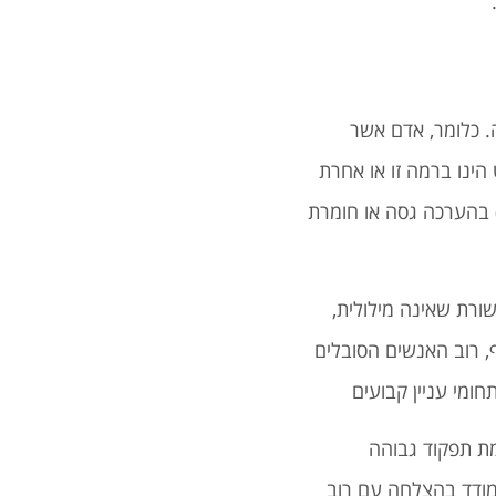
 כלומר, אדם אשר
ינו ברמה זו או אחרת
שה בהתאם לשאר האוכלוסייה האוטיסטית ולא האוכלוסייה הכללית. החלוקה לרוב נעשית על פי מנת המשכל (ה- IQ) בהערכה גסה או חומרת
ורת שאינה מילולית,
ף, רוב האנשים הסובלים
מי עניין קבועים
מת תפקוד גבוהה
מודד בהצלחה עם רוב