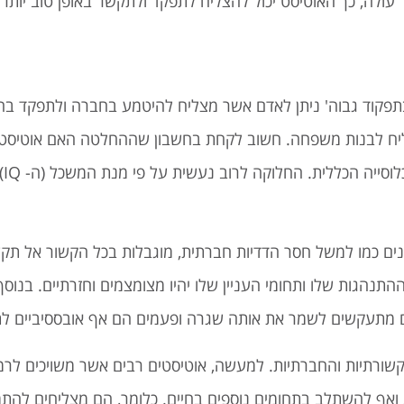
ולה, כך האוטיסט יכול להצליח לתפקד ולתקשר באופן טוב יותר.
תפקוד גבוה' ניתן לאדם אשר מצליח להיטמע בחברה ולתפקד בה.
ליח לבנות משפחה. חשוב לקחת בחשבון שההחלטה האם אוטיסט ה
תיע
ונים כמו למשל חסר הדדיות חברתית, מוגבלות בכל הקשור אל תקש
ההתנהגות שלו ותחומי העניין שלו יהיו מצומצמים וחזרתיים. בנוס
 מתעקשים לשמר את אותה שגרה ופעמים הם אף אובססיביים לתחו
התקשורתיות והחברתיות. למעשה, אוטיסטים רבים אשר משויכים לר
אף להשתלב בתחומים נוספים בחיים. כלומר, הם מצליחים להת