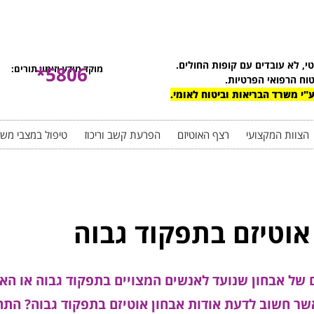
טי, לא עובדים עם קופות החולים.
5806*
מוקד מידע וזימון תורים:
טוח הרפואי הפרטיות.
"י משרד הבריאות וביטוח לאומי.
הצוות המקצועי
רצף האוטיזם
הפרעת קשב וריכוז
טיפול במצבי מש
אוטיזם בתפקוד גבוה
ם של אבחון שנועד לאנשים המצויים בתפקוד גבוה או הא
 חשוב לדעת אודות אבחון אוטיזם בתפקוד גבוה? התחי