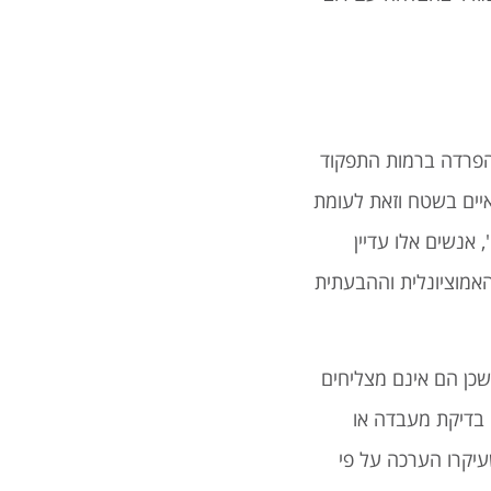
וזאת בכדי לעשות הפרדה ברמות התפקוד
איים בשטח וזאת לעומת
אנשים אלו עדיין
אמוציונלית וההבעתית
שכן הם אינם מצליחים
להם אינו תואם להיגיון המקובל בחברה. חשוב להבין שנכון לשנת 2021 אין שום בדיקת מעבדה או
שעיקרו הערכה על פי