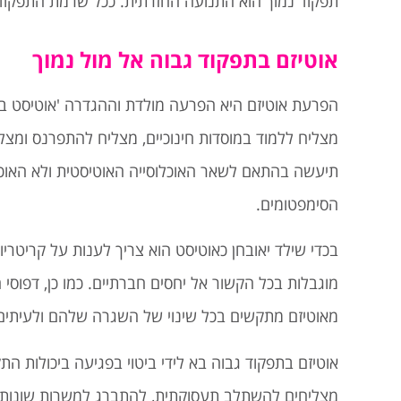
תפקוד נמוך הוא התנועה החזרתית. ככל שרמת התפקוד ע
אוטיזם בתפקוד גבוה אל מול נמוך
הפרעת אוטיזם היא הפרעה מולדת וההגדרה 'אוטיסט ב
מצליח ללמוד במוסדות חינוכיים, מצליח להתפרנס ומצ
הסימפטומים.
בכדי שילד יאובחן כאוטיסט הוא צריך לענות על קריטרי
מוגבלות בכל הקשור אל יחסים חברתיים. כמו כן, דפוסי 
מאוטיזם מתקשים בכל שינוי של השגרה שלהם ולעיתים
אוטיזם בתפקוד גבוה בא לידי ביטוי בפגיעה ביכולות 
מצליחים להשתלב תעסוקתית, להתברג למשרות שונות ו