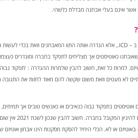
 אשר אינם בעלי אבחנה מבדלת כלשהי.
?
אוטיזם בתפקוד גבוה אינו הגדרה המופיעה ב- DSM או ב – ICD., אלא הגדרה אותה התוו המאבחנים 
 שאובחנו כאוטיסטים אך מצליחים לתפקד בחברה ומוגדרים כעצמ
. למרות כל זאת, חשוב להבין שלמרות ההגדרה : 'תפקוד גבוה', 
תיים לא מעטים וזאת משום שקשה להם מאוד לחזות את התגובה ה
 אוטיסטים בתפקוד גבוה כנאיבים או כאנשים טובים אך תמימים, 
להבין את הנאמר 'בין השורות' וההיגיון ש
 באוטיזם או לא. הכלי היחיד להסקת מסקנות הינו אבחון אוטיזם 