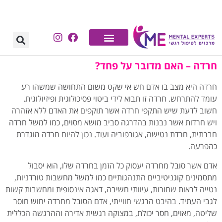
לתוכן
חרדה – האם מדובר על פחד?
חרדה היא מצב בו אדם חש אי שקט משום התחושה שמשהו רע
עומד להתרחש. חרדה זו תבוא לידי ביטוי פסיכולוגית ופיזיולוגית.
חשוב לדעת שיש התקפי חרדה אשר תוקפים את האדם ללא אזהרה
ויש חרדות אשר נבנות בהדרגה סביב מושא מסוים, כמו למשל חרדה
חברתית, חרדת נטישה, אגורפוביה ועוד. נכון להיום חרדה מוגדרת
כהפרעה.
אדם אשר סובל מחרדה יעסוק כל הזמן בחרדה שלו, הוא יסבול
מתסמינים קוגניטיביים התנהגותיים כמו למשל מחשבות טורדניות,
נטייה לראות שחורות, עיוותי חשיבה, דאגה אינסופית ומחשבות קשות
לגבי העתיד. בהיבט הרגשי חווייתי, אדם הסובל מחרדה יחוש חוסר
שליטה, מאוים, חסר יכולת, במצוקה רגשית אדירה וההרגשה הכללית