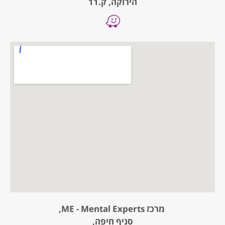
הירוקה, ק.11
מרכז ME - Mental Experts,
סניף חיפה,