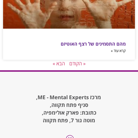
מהם התסמינים של רצף האוטיזם
קרא עוד »
« הקודם
הבא »
מרכז ME - Mental Experts,
סניף פתח תקווה,
כתובת: פארק אולימפיה,
מוטה גור 7, פתח תקווה