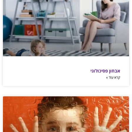
אבחון פסיכולוגי
קרא עוד »