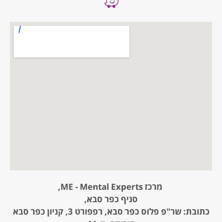
מרכז ME - Mental Experts,
סניף כפר סבא,
כתובת: שר"פ פלוס כפר סבא, רפפורט 3, קניון כפר סבא