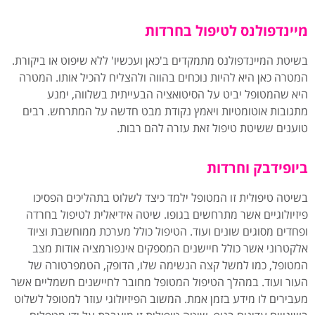
מיינדפולנס לטיפול בחרדות
בשיטת המיינדפולנס מתמקדים ב'כאן ועכשיו' ללא שיפוט או ביקורת.
המטרה כאן היא להיות נוכחים בהווה ולהצליח להכיל אותו. המטרה
היא שהמטופל יביט על הסיטואציה הבעייתית בשלווה, ימנע
מתגובות אוטומטיות ויאמץ נקודת מבט חדשה על המתרחש. רבים
טוענים ששיטת טיפול זאת עזרה להם רבות.
ביופידבק וחרדות
בשיטה טיפולית זו המטופל ילמד כיצד לשלוט בתהליכים הפסיכו
פיזיולוגיים אשר מתרחשים בגופו. שיטה אידיאלית לטיפול בחרדה
ופחדים מסוגים שונים ועוד. הטיפול כולל מערכת ממוחשבת וציוד
אלקטרוני אשר כולל חיישנים המספקים אינפורמציה אודות מצב
המטופל, כמו למשל קצה הנשימה שלו, הדופק, הטמפרטורה של
העור ועוד. במהלך הטיפול המטופל מחובר לחיישנים חשמליים אשר
מעבירים לו מידע בזמן אמת. המשוב הפיזיולוגי עוזר למטופל לשלוט