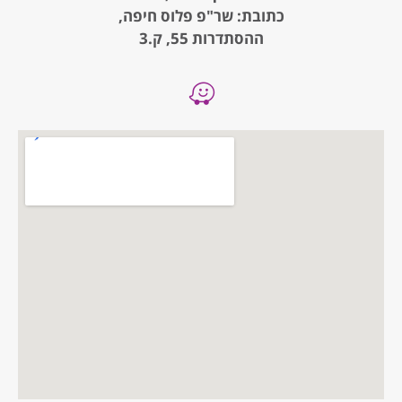
כתובת: שר"פ פלוס חיפה,
ההסתדרות 55, ק.3