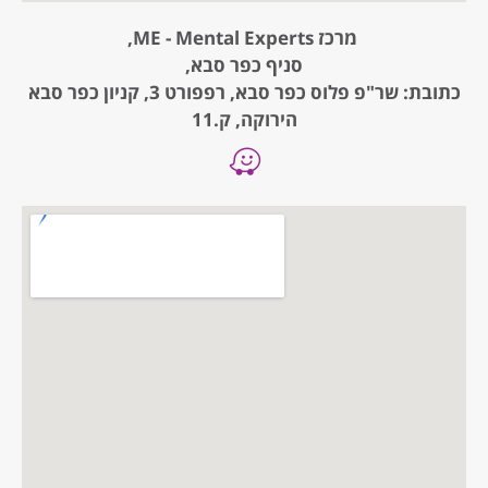
מרכז ME - Mental Experts,
סניף כפר סבא,
כתובת: שר"פ פלוס כפר סבא, רפפורט 3, קניון כפר סבא
הירוקה, ק.11