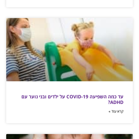
עד כמה השפיעה COVID-19 על ילדים ובני נוער עם
ADHD?‏
קרא עוד »