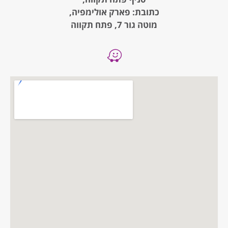
כתובת: פארק אולימפיה,
מוטה גור 7, פתח תקווה