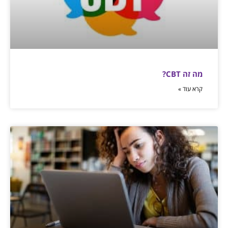
מה זה CBT?
קרא עוד »