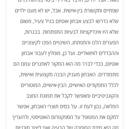
שפתיים ותקשורת בין-אישית. אבל, יש לא מעט ילדים
שלא נדרשו לבצע אבחון אוטיזם בגיל צעיר, משום
שלא היו אינדיקציות לבעיות התפתחות. בבגרות,
הפערים הלכו והתפתחו, השינויים הפכו לקיצוניים
וההבדלים לוויזואליים. ועל כן, מומלץ לעבור אבחון
אוטיזם, בכדי לברר מה הוא המקור לאתגרים עמם הם
מתמודדים. האבחון מעניק הבנה מקצועית ואישית,
לכלל התפקודים האישיים, הבין-אישיים, המוטוריים
והקוגניטיביים ומאפשר לקבל את תמונת המצב
המלאה, נכון לעת זו. על בסיס תוצרי האבחון, אפשר
למקם את המטופל על הספקטרום האוטיסטי, ולהעריך
מה היא מידת החומרה של הבעיה ואף ליצור תוכניות