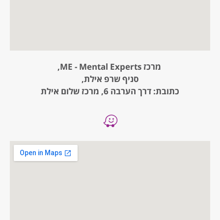
מרכז ME - Mental Experts,
סניף שרפ אילת,
כתובת: דרך הערבה 6, מרכז שלום אילת