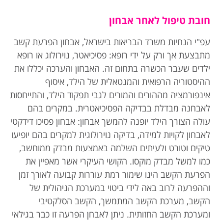
חובת טיפול לאחר אבחון
עפ"י הנחיות משרד הבריאות בישראל, אבחון הפרעת קשב
מתבצעת אך ורק על ידי רופא: פסיכיאטר, נוירולוג או רופא
ילדים שעבר הכשרה בתחום זה. האבחון והערכה יכללו את
ההיסטוריה הרפואית והמנטאלית של הילד, איסוף
אינפורמציה מההורים והמורים לגבי תפקוד הילד, והתייחסות
לאבחנה מבדלת בבדיקה הפסיכיאטרית. במקרים בהם
עולה הצורך הילד יופנה להמשך אבחון: אבחון פסיכו דידקטי
לאבחון לקויות למידה, בדיקה נוירולוגית למקרים בהם יופיעו
טיקים וטורט ולעיתים השלמה באמצעות מבדק ממוחשב,
כמו למשל מבדק מוקסו. הקושי העיקרי אשר מאפיין את
הפרעת הקשב הינו שימור רמת עוררות קבועה לאורך זמן
וההפרעה לרוב באה לידי ביטוי במערכת הניהולית של
הקשב, מערכת הקשב המתמשך, הקשב הסלקטיבי
ומערכת הקשב החזותית. ניתן לאבחן הפרעה זו כבר בגילאי