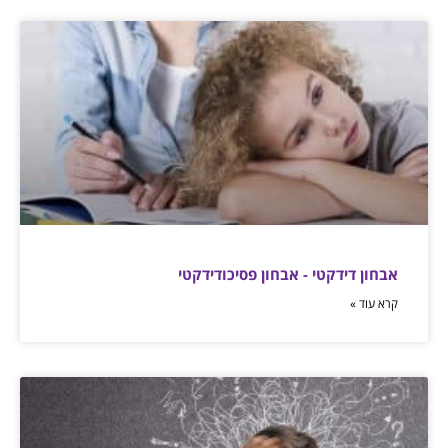
אבחון דידקטי - אבחון פסיכודידקטי
קרא עוד »