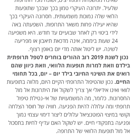
שלעיל. יתרונה העיקרי טמון בכך שבכך שתופעות
הלואי שלה נמוכות משמעותית. חסרונה העיקרי בכך
שהיא יעילה פחות משאר התרופות. השפעתה באה
לידי ביטוי רק לאחר שבועיים עד חודש. היא משפיעה
24 שעות ביממה, אינה מדכאת תיאבון או מפריעה
לשינה. יש ליטול אותה מדי יום באופן רצוף.
נכון לשנת 2019 רוב ההורים בוחרים לטפל תרופתית
בילדם וזאת למרות תופעות הלוואי, וזאת כיוון שהם
רואים את השינוי החיובי בילד יום – יום, בכל תחומי
החיים.
נכון שהטיפול התרופתי הקיים היום, מלווה בתופעות
לוואי ואינו אידיאלי אך צריך לשקול את היתרונות אל מול
החסרונות. כלומר, מה המשמעויות של אי-נטילת טיפול
תרופתי ומה עלולה להיות הפגיעה. חוויה של חוסר הצלחה
וקושי במיצוי הפוטנציאל עלולים ליצור דימוי עצמי נמוך
ופגיעה בתפקודי חיים. יש לשקול האם עדיף לחיות בתסכול
אל מול תופעות הלוואי של התרופה.