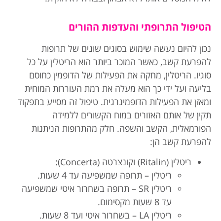
הטיפול התרופתי והעדפות ההורים
נכון להיום נעשה שימוש בסוגים שונים של תרופות
להפרעת קשב, כאשר המוכר ביותר הוא הריטלין על כל
סוגיו. הריטלין, מחקה את הפעילות של הדופמין כחוסם
בליעה ועל ידי כך הוא מעלה את רמת העוררות המוחית
ומאזן את הפעילות הדופמינרגית. טיפול זה מסייע בתפקוד
תקין של אותם האזורים במוח הקשורים ללמידה
הפורמאלית, הקשב והשפה. חלק מהתרופות הניתנות
להפרעת קשב הן:
ריטלין (Ritalin) וקונצרטה (Concerta):
ריטלין – תרופה שמשפיעה עד 4 שעות.
ריטלין SR – תרופה בשחרור איטי שמשפיעה
עד 8 שעות מקסימום.
ריטלין LA – בשחרור איטי ועד 8 שעות.