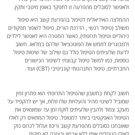
ולאפשר לסובלים מהפרעה זו לתפקד באופן מיטבי ותקין.
ההמלצה האידיאלית לטיפול בהפרעת קשב היא טיפול
משולב (טיפול רגשי , הדרכת הורים, טיפול לשפור תפקודים
ניהוליים וטיפול תרופתי), כאשר המטרה היא לאפשר לילדים
ולמבוגרים לממש את הפוטנציאל שלהם במלואו. חשוב
לדעת שלעיתים הטיפול כולל גם שילוב של שיטות טיפול
נוספות, כמו למשל טיפול קבוצתי לשיפור הכישורים
החברתיים, טיפול התנהגותי קוגניטיבי (CBT) ועוד.
חשוב לקחת בחשבון שהטיפול התרופתי הוא פתרון זמין
שמוביל לשינוי מהיר והעלויות שלו זולות, אך יש להקפיד על
מעקב צמוד ולהבין שלעיתים לוקח זמן עד שמוצאים את
הטיפול האפקטיבי ביותר למטופל. טיפול המתאים רק לאלו
שאובחנו כסובלים מהפרעת קשב וריכוז ועלול לגרום נזק
לאילו הנוטלים אותו ללא אבחון ובצורה לא חוקית.