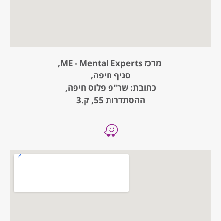
מרכז ME - Mental Experts,
סניף חיפה,
כתובת: שר"פ פלוס חיפה,
ההסתדרות 55, ק.3