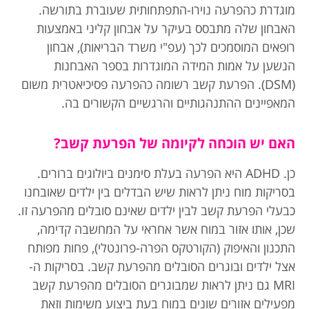
מוגדרת כהפרעה נוירו-התפתחותית שעוברת בתורשה.
האבחון שלה מתבסס בעיקר על אבחון קליני באמצעות
רופאים המוסמכים לכך (עפ"י משרד הבריאות), אבחון
הנשען על אמות המידה המוגדרות בספר האבחנות
(DSM). הפרעת קשב רשומה כהפרעה פסיכיאטרית משום
המאפיינים ההתנהגותיים והרגשיים הקשורים בה.
האם יש הוכחה לקיומה של הפרעת קשב?
כן. ADHD היא הפרעה בעלת סימנים ביולוגים ברורים.
בסריקות מוח ניתן לראות שיש הבדלים בין ילדים שאובחנו
כבעלי הפרעת קשב לבין ילדים שאינם סובלים מהפרעה זו.
שכן, אותו אזור במוח אשר אחראי על המחשבה קדימה,
התכנון והאיפוק (הקורטקס הפרה-פרונטלי), פחות מפותח
אצל ילדים ובוגרים הסובלים מהפרעת קשב. בסריקות ה-
MRI גם ניתן לראות שמבוגרים הסובלים מהפרעת קשב
מפעילים אזורים שונים במוח בעת ביצוע משימות וזאת