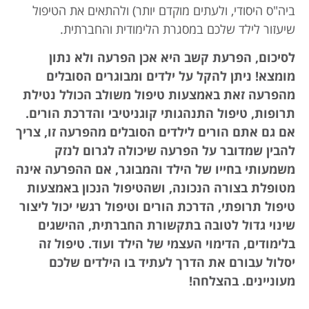
ביה"ס היסודי, ולעתים מוקדם יותר) ולהתאים את הטיפול
שיעזור לילד שלכם במסגרת הלימודית והחברתית.
לסיכום, הפרעת קשב היא אכן הפרעה ולא נתון
מומצא! ניתן להקל על ילדים ומבוגרים הסובלים
מהפרעה זאת באמצעות טיפול משולב הכולל נטילת
תרופות, טיפול התנהגותי קוגניטיבי והדרכת הורים.
אם גם אתם הורים לילדים הסובלים מהפרעה זו, צריך
להבין שמדובר על הפרעה שיכולה לגרום לנזק
משמעותי בחייו של הילד והמבוגר, אם ההפרעה אינה
מטופלת בצורה הנכונה, ושהטיפול הנכון באמצעות
טיפול תרופתי, הדרכת הורים וטיפול רגשי יכול ליצור
שינוי גדול לטובה בתקשורת החברתית, ההישגים
בלימודים, הדימוי העצמי של הילד ועוד. טיפול זה
יסלול עבורם את הדרך לעתיד בו הילדים שלכם
מעוניינים. בהצלחה!