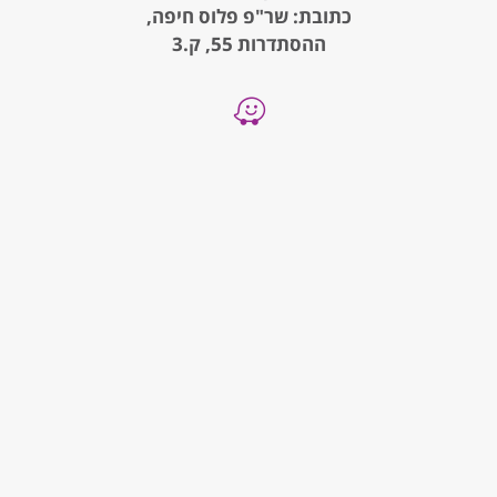
כתובת: שר"פ פלוס חיפה,
ההסתדרות 55, ק.3