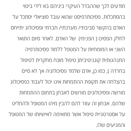
מודעים לכך שההבדל העיקרי ביניהם בא לידי ביטוי
בהסתכלות. פסיכותרפיסט שהוא עובד סוציאלי יסתכל על
האדם בהקשר סביבתי/ מערכתי/ חברתי ופסיכולוג יתייחס
לחלק הפסיכו ( הפנימי) של האדם. לאחר סיום התואר
השני או המומחיות על המטפל ללמוד פסיכותרפיה
התנהגותית קוגניטיבית( טיפול מוכח מחקרית לטיפול
בחרדה ), כמו כן, אדם שלמד פסיכולוגיה אך לא סיים
בהצלחה את תקופת ההתמחות אינו יכול לעבוד כפסיכולוג
מורשה ופסיכולוגים מורשים לאבחן בתחום ההתמחות
שלהם. אבחון זה עוזר להם להבין מיהו המטופל ולהחליט
על אסטרטגיית טיפול אשר מתאימה לאישיותו של המטופל
והמניעים שלו.