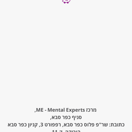
מרכז ME - Mental Experts,
סניף כפר סבא,
כתובת: שר"פ פלוס כפר סבא, רפפורט 3, קניון כפר סבא
הירוקה, ק.11