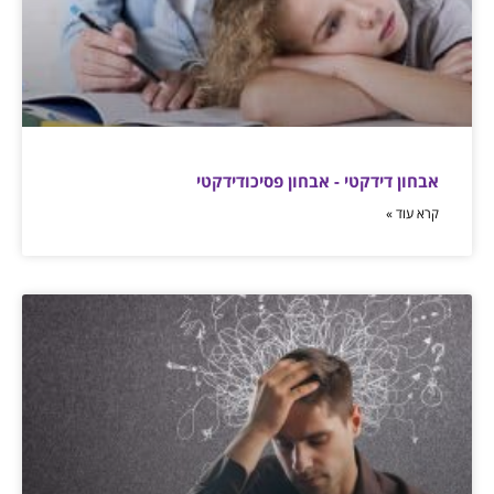
אבחון דידקטי - אבחון פסיכודידקטי
קרא עוד »