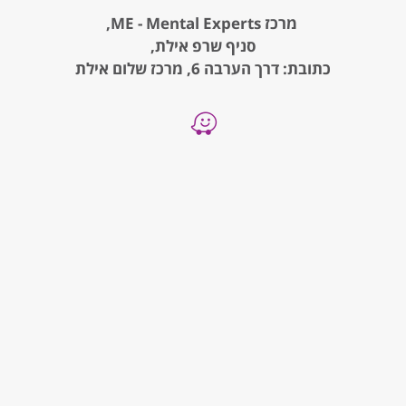
מרכז ME - Mental Experts,
סניף שרפ אילת,
כתובת: דרך הערבה 6, מרכז שלום אילת