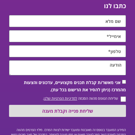
כתבו לנו
אני מאשר/ת קבלת תכנים מקצועיים, עדכונים והצעות
מהמרכז (ניתן להסיר את הרישום בכל עת).
שליחת הטופס מהווה הסכמה
למדיניות הפרטיות שלנו
.
שליחת פנייה וקבלת מענה
המידע המועבר בטופס זה מאובטח ומועבר ישירות לצוות המרכז. מילוי הפרטים מהווה
הסכמה ליצירת קשר חוזר לצורך תיאום או מתן מענה לפנייתך. במקרה של מצב חירום נפשי,