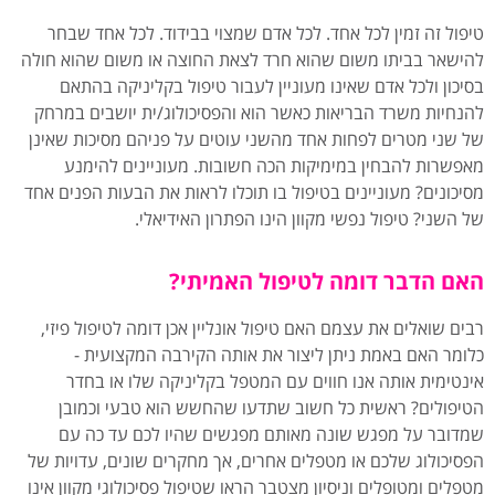
טיפול זה זמין לכל אחד. לכל אדם שמצוי בבידוד. לכל אחד שבחר
להישאר בביתו משום שהוא חרד לצאת החוצה או משום שהוא חולה
בסיכון ולכל אדם שאינו מעוניין לעבור טיפול בקליניקה בהתאם
להנחיות משרד הבריאות כאשר הוא והפסיכולוג/ית יושבים במרחק
של שני מטרים לפחות אחד מהשני עוטים על פניהם מסיכות שאינן
מאפשרות להבחין במימיקות הכה חשובות. מעוניינים להימנע
מסיכונים? מעוניינים בטיפול בו תוכלו לראות את הבעות הפנים אחד
של השני? טיפול נפשי מקוון הינו הפתרון האידיאלי.
האם הדבר דומה לטיפול האמיתי?
רבים שואלים את עצמם האם טיפול אונליין אכן דומה לטיפול פיזי,
כלומר האם באמת ניתן ליצור את אותה הקירבה המקצועית -
אינטימית אותה אנו חווים עם המטפל בקליניקה שלו או בחדר
הטיפולים? ראשית כל חשוב שתדעו שהחשש הוא טבעי וכמובן
שמדובר על מפגש שונה מאותם מפגשים שהיו לכם עד כה עם
הפסיכולוג שלכם או מטפלים אחרים, אך מחקרים שונים, עדויות של
מטפלים ומטופלים וניסיון מצטבר הראו שטיפול פסיכולוגי מקוון אינו