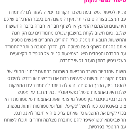
פנייה לטיפול נפשי בעת משבר הקורונה יכולה לעזור לנו להתמודד
עם המצב בצורה טובה יותר. אין זה משנה אם בעבר ההרגלים שלכם
היו שונים ונהגתם להתייעץ או לשתף חבר או חברה בדבר החששות
שלכם. כיום חשוב לקחת בחשבון שכולנו מתמודדים עם הקורונה
והחששות הנובעות ממנה, כולל ההורים, החברים ואנשים נוספים
אותם נהגתם לשתף בעת מצוקה. לכן, הדרך הטובה ביותר להתמודד
עם החרדה והפחדים היא באמצעות פנייה אל מטפלים מקצועיים
בעלי ניסיון במתן מענה נפשי לחרדה.
משום שהנחיות משרד הבריאות משתנות בהתאם לנתוני החולי של
מגפת הקורונה ומשום שפעמים רבות אנו נדרשים או נדרש להיכנס
להסגר בית, הדרך הבטוחה והיעילה ביותר להתמודד עם המצוקות
שלנו היא באמצעות טיפול נפשי אונליין. כאן מדובר על מפגש
אינטרנטי ביניכם לבין מטפל מקצועי וזאת באמצעות פלטפורמת וידאו
צ'ט באינטרנט, כמו למשל 'סקייפ', 'זום' ופלטפורמות דומות נוספות.
בכדי לקיים את המפגש כל שאתם צריכים הוא חיבור לאינטרנט,
מחשב/סמארטפון/אייפד להם מחוברת מצלמה וחדר בו תוכלו לשוחח
עם המטפל בפרטיות.