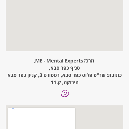
מרכז ME - Mental Experts,
סניף כפר סבא,
כתובת: שר"פ פלוס כפר סבא, רפפורט 3, קניון כפר סבא
הירוקה, ק.11