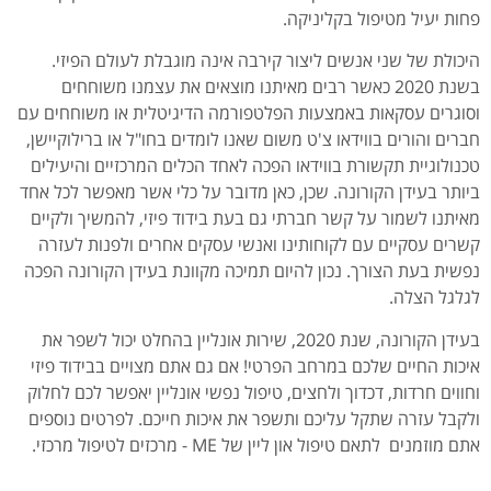
פחות יעיל מטיפול בקליניקה.
היכולת של שני אנשים ליצור קירבה אינה מוגבלת לעולם הפיזי.
בשנת 2020 כאשר רבים מאיתנו מוצאים את עצמנו משוחחים
וסוגרים עסקאות באמצעות הפלטפורמה הדיגיטלית או משוחחים עם
חברים והורים בווידאו צ'ט משום שאנו לומדים בחו"ל או ברילוקיישן,
טכנולוגיית תקשורת בווידאו הפכה לאחד הכלים המרכזיים והיעילים
ביותר בעידן הקורונה. שכן, כאן מדובר על כלי אשר מאפשר לכל אחד
מאיתנו לשמור על קשר חברתי גם בעת בידוד פיזי, להמשיך ולקיים
קשרים עסקיים עם לקוחותינו ואנשי עסקים אחרים ולפנות לעזרה
נפשית בעת הצורך. נכון להיום תמיכה מקוונת בעידן הקורונה הפכה
לגלגל הצלה.
בעידן הקורונה, שנת 2020, שירות אונליין בהחלט יכול לשפר את
איכות החיים שלכם במרחב הפרטי! אם גם אתם מצויים בבידוד פיזי
וחווים חרדות, דכדוך ולחצים, טיפול נפשי אונליין יאפשר לכם לחלוק
ולקבל עזרה שתקל עליכם ותשפר את איכות חייכם. לפרטים נוספים
אתם מוזמנים לתאם טיפול און ליין של ME - מרכזים לטיפול מרכזי.