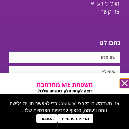
מרכז מידע
צרו קשר
כתבו לנו
משפחת ME מתרחבת
רוצה לקחת חלק בעשייה שלנו?
מחפשים אותך בעמוד הזה ←
אנו משתמשים בקבצי Cookies כדי לאפשר חוויית גלישה
נוחה ונעימה, בכפוף למדיניות הפרטיות שלנו.
אני מאשר/ת קבלת תכנים מקצועיים, עדכונים והצעות
צרו קשר
מדיניות פרטיות
הסכמה
מהמרכז (ניתן להסיר את הרישום בכל עת).