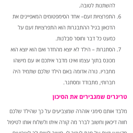
להשתנות לטובה.
התפרצויות זעם– אחד הסימפטומים המאפיינים את
הדכאון בגיל ההתבגרות הוא התפרצויות זעם על
כמעט כל דבר וחוסר סבלנות.
הסתגרות – הילד לא יוצא מהחדר ואם הוא יוצא הוא
מכונס בתוך עצמו ואינו מדבר איתכם או עם מישהו
מחבריו. נורה אדומה באם הילד שלכם שתמיד היה
חברותי, מתבודד ומסתגר.
טריגרים שמגבירים את הסיכון
מלבד אותם סימני אזהרה שמצביעים על כך שהילד שלכם
חווה דיכאון וחשוב לברר מה קורה איתו ולשלוח אותו לטיפול
מקצועי וזאת על מנת לעזור לו, חשוב לשים לב לאירועים