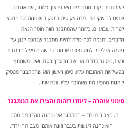
לאובדנות בקרב מתבגרים היא דיכאון. כלומר, אם אנחנו
שמים לב שקיימת ירידה אקוטית בתפקוד ושהמתבגר מדוכא
לפחות שבועיים. כלומר שהמתבגר חווה חוסר הנאה
מדברים. דוגמה לכך יכולה להיות מתבגר שנהנה לנגן על
גיטרה או ללכת לחוג מסוים או מתבגר שהיה פעיל חברתית
וכעת, מסוגר בחדרו או יושב מדוכדך בסלון ואינו משתתף
בפעילויות האהובות עליו. סימן ראשון הוא שהמתבגר מפסיק
ליהנות מהפעילות האהובה עליו וזונח אותו.
סימני אזהרה – לימדו לזהות והצילו את המתבגר
מצב רוח ירוד – המתבגר אינו נהנה מהדברים מהם
הוא נהנה לעשות בעבר וזונח אותם. מצב רוחו ירוד.