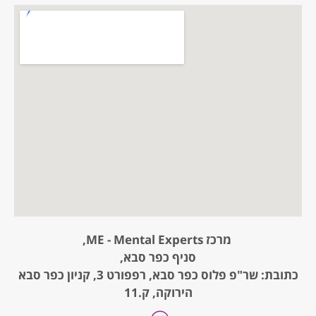
מרכז ME - Mental Experts,
סניף כפר סבא,
כתובת: שר"פ פלוס כפר סבא, רפפורט 3, קניון כפר סבא
הירוקה, ק.11