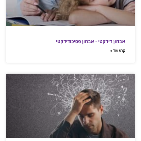
אבחון דידקטי - אבחון פסיכודידקטי
קרא עוד »