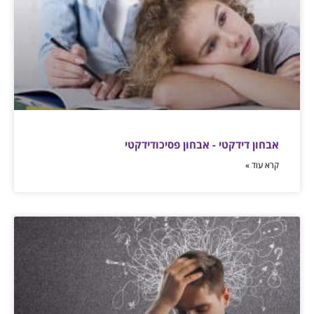
אבחון דידקטי - אבחון פסיכודידקטי
קרא עוד »