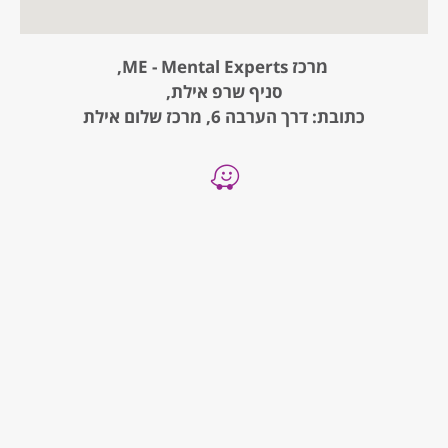
מרכז ME - Mental Experts,
סניף שרפ אילת,
כתובת: דרך הערבה 6, מרכז שלום אילת