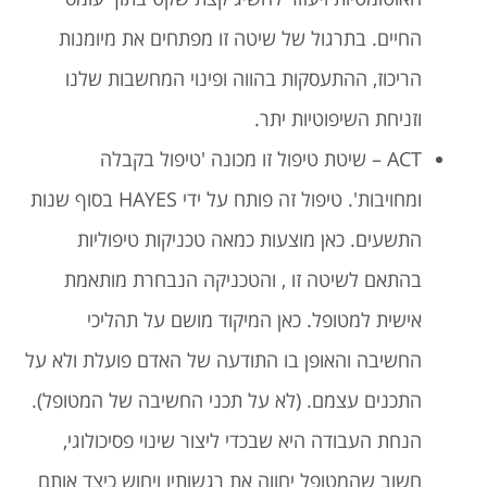
החיים. בתרגול של שיטה זו מפתחים את מיומנות
הריכוז, ההתעסקות בהווה ופינוי המחשבות שלנו
וזניחת השיפוטיות יתר.
ACT – שיטת טיפול זו מכונה 'טיפול בקבלה
ומחויבות'. טיפול זה פותח על ידי HAYES בסוף שנות
התשעים. כאן מוצעות כמאה טכניקות טיפוליות
בהתאם לשיטה זו , והטכניקה הנבחרת מותאמת
אישית למטופל. כאן המיקוד מושם על תהליכי
החשיבה והאופן בו התודעה של האדם פועלת ולא על
התכנים עצמם. (לא על תכני החשיבה של המטופל).
הנחת העבודה היא שבכדי ליצור שינוי פסיכולוגי,
חשוב שהמטופל יחווה את רגשותיו ויחוש כיצד אותם