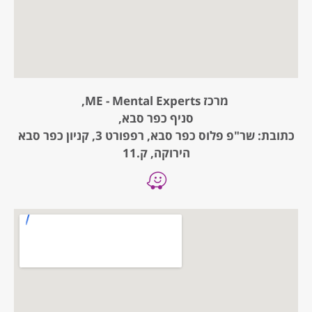
מרכז ME - Mental Experts,
סניף כפר סבא,
כתובת: שר"פ פלוס כפר סבא, רפפורט 3, קניון כפר סבא
הירוקה, ק.11