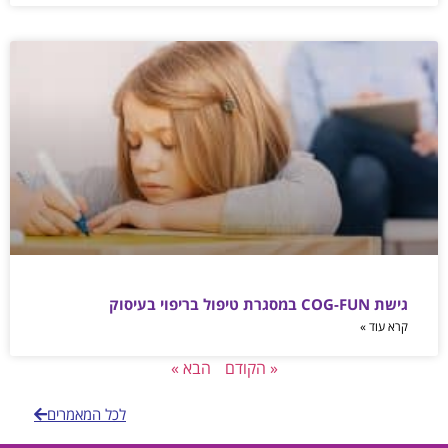
גישת COG-FUN במסגרת טיפול בריפוי בעיסוק
קרא עוד »
« הקודם
הבא »
לכל המאמרים