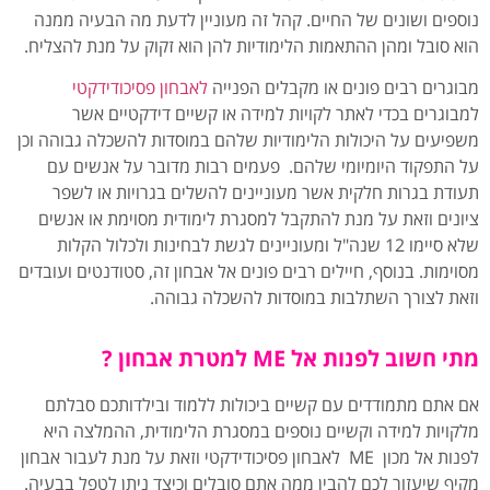
נוספים ושונים של החיים. קהל זה מעוניין לדעת מה הבעיה ממנה
הוא סובל ומהן ההתאמות הלימודיות להן הוא זקוק על מנת להצליח.
מבוגרים רבים פונים או מקבלים הפנייה
לאבחון פסיכודידקטי
למבוגרים בכדי לאתר לקויות למידה או קשיים דידקטיים אשר
משפיעים על היכולות הלימודיות שלהם במוסדות להשכלה גבוהה וכן
על התפקוד היומיומי שלהם. פעמים רבות מדובר על אנשים עם
תעודת בגרות חלקית אשר מעוניינים להשלים בגרויות או לשפר
ציונים וזאת על מנת להתקבל למסגרת לימודית מסוימת או אנשים
שלא סיימו 12 שנה"ל ומעוניינים לגשת לבחינות ולכלול הקלות
מסוימות. בנוסף, חיילים רבים פונים אל אבחון זה, סטודנטים ועובדים
וזאת לצורך השתלבות במוסדות להשכלה גבוהה.
מתי חשוב לפנות אל ME למטרת אבחון ?
אם אתם מתמודדים עם קשיים ביכולות ללמוד ובילדותכם סבלתם
מלקויות למידה וקשיים נוספים במסגרת הלימודית, ההמלצה היא
לפנות אל מכון ME לאבחון פסיכודידקטי וזאת על מנת לעבור אבחון
מקיף שיעזור לכם להבין ממה אתם סובלים וכיצד ניתן לטפל בבעיה.