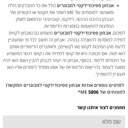
אבחון פסיכודידקטי למבוגרים
כולל את כל המבדקים הללו
ומאפשר למומחים של ME לאתר את הקושי או הקשיים של
הנבחן בהיבט הרגשי, דידקטי, קוגניטיבי ובהתאם לספק
המלצות להתאמות במסגרות הלימודיות.
לסיכום,
אבחון פסיכודידקטי למבוגרים
משמש גם כאבחון לקויות
למידה למוסדות להשכלה גבוהה. אבחון זה חשוב לכל מי שמעוניין
לדעת מהן הסיבות לקושי (או לקשיים), ולאתגרים הלימודיים אותם
הוא חווה. אם הכוונה היא אל קושי למידתי או/ ו קושי רגשי המשפיע
על היכולות ללמוד. בנוסף, אבחון זה יעזור לנבחן להבין האם הוא יהיה
מסוגל לעמוד בדרישות הלימודיות של אותו מסלול לימודים אליו הוא
מעוניין להשתייך.
לפרטים נוספים אודות אבחון פסיכודידקטי למבוגרים התקשרו
למומחים של
5806
ME
*
מוזמנים לצור איתנו קשר