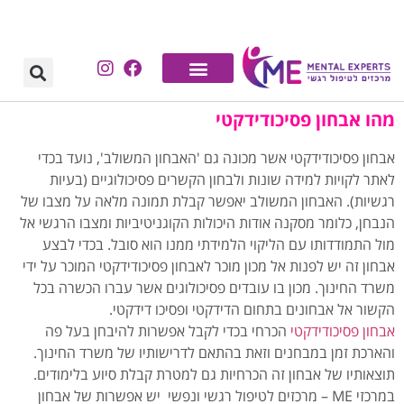
לתוכן
מהו אבחון פסיכודידקטי
אבחון פסיכודידקטי אשר מכונה גם 'האבחון המשולב', נועד בכדי
לאתר לקויות למידה שונות ולבחון הקשרים פסיכולוגיים (בעיות
רגשיות). האבחון המשולב יאפשר קבלת תמונה מלאה על מצבו של
הנבחן, כלומר מסקנה אודות היכולות הקוגניטיביות ומצבו הרגשי אל
מול התמודדותו עם הליקוי הלמידתי ממנו הוא סובל. בכדי לבצע
אבחון זה יש לפנות אל מכון מוכר לאבחון פסיכודידקטי המוכר על ידי
משרד החינוך. מכון בו עובדים פסיכולוגים אשר עברו הכשרה בכל
הקשור אל אבחונים בתחום הדידקטי ופסיכו דידקטי.
אבחון פסיכודידקטי
הכרחי בכדי לקבל אפשרות להיבחן בעל פה
והארכת זמן במבחנים וזאת בהתאם לדרישותיו של משרד החינוך.
תוצאותיו של אבחון זה הכרחיות גם למטרת קבלת סיוע בלימודים.
במרכזי ME – מרכזים לטיפול רגשי ונפשי יש אפשרות של אבחון