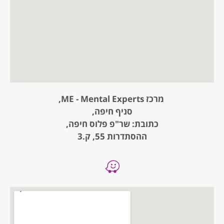
מרכז ME - Mental Experts,
סניף חיפה,
כתובת: שר"פ פלוס חיפה,
ההסתדרות 55, ק.3