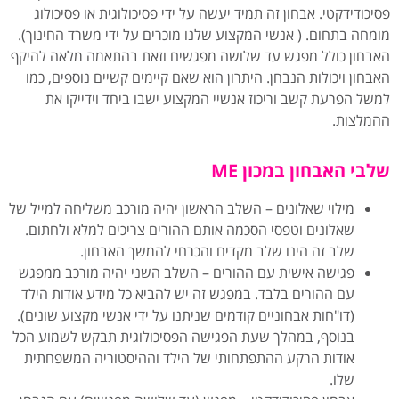
פסיכודידקטי. אבחון זה תמיד יעשה על ידי פסיכולוגית או פסיכולוג
מומחה בתחום. ( אנשי המקצוע שלנו מוכרים על ידי משרד החינוך).
האבחון כולל מפגש עד שלושה מפגשים וזאת בהתאמה מלאה להיקף
האבחון ויכולות הנבחן. היתרון הוא שאם קיימים קשיים נוספים, כמו
למשל הפרעת קשב וריכוז אנשיי המקצוע ישבו ביחד וידייקו את
ההמלצות.
שלבי האבחון במכון ME
מילוי שאלונים – השלב הראשון יהיה מורכב משליחה למייל של
שאלונים וטפסי הסכמה אותם ההורים צריכים למלא ולחתום.
שלב זה הינו שלב מקדים והכרחי להמשך האבחון.
פגישה אישית עם ההורים – השלב השני יהיה מורכב ממפגש
עם ההורים בלבד. במפגש זה יש להביא כל מידע אודות הילד
(דו"חות אבחוניים קודמים שניתנו על ידי אנשי מקצוע שונים).
בנוסף, במהלך שעת הפגישה הפסיכולוגית תבקש לשמוע הכל
אודות הרקע ההתפתחותי של הילד וההיסטוריה המשפחתית
שלו.