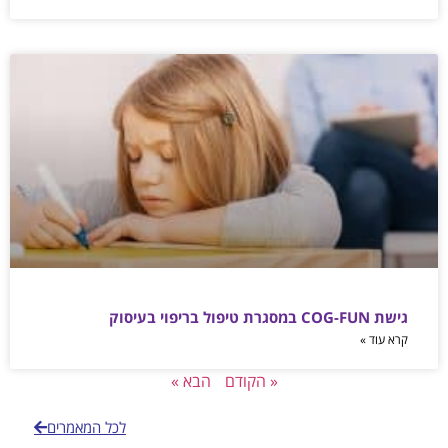
גישת COG-FUN במסגרת טיפול בריפוי בעיסוק
קרא עוד »
« הקודם
הבא »
לכל המאמרים