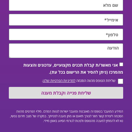
אני מאשר/ת קבלת תכנים מקצועיים, עדכונים והצעות
מהמרכז (ניתן להסיר את הרישום בכל עת).
שליחת הטופס מהווה הסכמה
למדיניות הפרטיות שלנו
.
שליחת פנייה וקבלת מענה
המידע המועבר בטופס זה מאובטח ומועבר ישירות לצוות המרכז. מילוי הפרטים מהווה
הסכמה ליצירת קשר חוזר לצורך תיאום או מתן מענה לפנייתך. במקרה של מצב חירום נפשי,
נא לא להמתין למענה מהטופס ולפנות לגורמי הסיוע באופן מיידי.