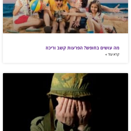
מה עושים בחופש? הפרעות קשב וריכוז
קרא עוד »