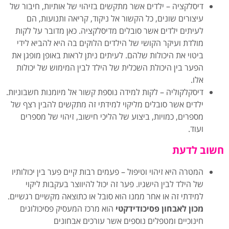
דיסלקציה – ילדים אשר מתקשים בזיהוי של אותיות, חיבור של
עיצורים שונים, כל הקשור אל ניקוד, קריאה ותנועות, הם
לעיתים ילדים אשר סובלים מדיסלקציה. כאן מדובר על לקות
מולדת ועיקר הקושי של הילדים הלוקים בה היא להביא לידי
ביטוי את היכולות שלהם. לעיתים ניתן לראות באופן מופגן את
הפער בין היכולת השכלית של הילד לבין המימוש של יכולות
אלו.
דיסקלקוליה – לקות למידה נוספת קשור אל מיומנות חשבוניות.
ילדים אשר סובלים מליקוי למידתי זה מתקשים להבין רצף של
מספרים, כמויות, ביצוע של הליכי חישוב, זיהוי של מספרים
ועוד.
חשוב לדעת
המטרה היא זיהוי וטיפול – פעמים רבות קיים פער בין יכולותיו
של הילד לבין הישגיו. פער זה יכול להיווצר בעקבות ליקוי
למידתי זה או אחר ממנו הוא סובל או כתוצאה מקשיים רגשיים.
מכון לאבחון פסיכודידקטי
הוא מרכז המעסיק פסיכולוגים
חינוכיים ומטפלים נוספים אשר עורכים אבחונים