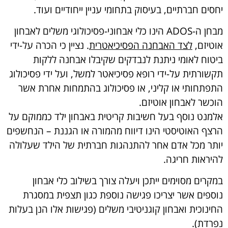
יחסים חברתיים, בעיסוק בתחומי עניין ייחודיים ועוד.
מבחן ה-ADOS הינו כלי אבחוני-פסיכולוגי משלים לאבחון
אוטיזם,
לצד האבחנה הפסיכיאטרית
. נציין כי הכרה על-ידי
ביטוח לאומי ניתנת לנבדקים שקיבלו אבחנה ללקות
תקשורתית על-ידי רופא פסיכיאטר למשל, ועל ידי פסיכולוג
התפתחותי או קליני, או פסיכולוג בהתמחות אחרת אשר
הוכשר לאבחון אוטיזם.
אלמנט נוסף בעל חשיבות קריטית באבחון ילד כממוקם על
הרצף האוטיסטי הינו דיווח מהמורה או הגננת – הנחשפים
יותר מכל אדם אחר להתנהגות חברתית של הילד שעלולה
להיראות חריגה.
במקרים מסוימים ייתכן ויעלה צורך בשילוב כלי אבחון
נוספים אשר יצריכו פגישה נוספת כגון תצפית במסגרת
החינוכית ואבחון קוגניטיבי משלים (פגישות אלו הנן בעלות
נפרדת).