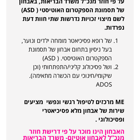
על פי חוזר מנכ"ל משרד הבריאות, באבחון
של תסמונת הספקטרום האוטיסטי (
ASD
)
לשם מיצוי זכויות נדרשות שתי חוות דעת
נפרדות.
של רופא פסיכיאטר מומחה ילדים ונוער,
בעל ניסיון בתחום אבחון של תסמונת
הספקטרום האוטיסטי. ( ASD)
ושל פסיכולוג קליני/התפתחותי (וכן
שיקומי/חינוכי עם הכשרה מתאימה).
ADOS
ME
מרכזים לטיפול רגשי ונפשי מציעים
שירות של אבחון מלא פסיכיאטרי
ופסיכולוגי .
האבחון הינו מוכר על פי דרישת חוזר
מנכ”ל לאבחון אוטיזם- משרד הבריאות