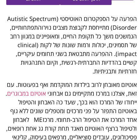
הפרעה על הספקטרום האוטיסטי (Autistic Spectrum
Disorder) מתייחסת לקבוצת מצבים נוירוהתפתחותיים,
הנמשכים משך כל תקופת החיים, ומאופיינים במגוון רחב
של תסמינים, יכולות ורמות שונות של לקות (clinical
impact). ההפרעה מתבטאת בשני תחומים עיקריים,
קשיים בהדדיות החברתית-רגשית, וקיום התנהגויות
חזרתיות ותבניתיות.
אוטיזם מאובחן לרוב בילדות המוקדמת ואף בפעוטות. עם
זאת, אצלנו במרכז מתקיימים גם אבחוני
אוטיזם במבוגרים
.
ייחודו של המרכז הוא בכך, שעד כה האבחון והטיפול
באוטיזם התפזר על פני מרכזים ומטפלים שונים ללא גוף
אחד המרכז את הטיפול הרב-תחומי. מרכזME לאבחון
ולטיפול ברצף האוטיזם מאגד תחת קורת גג אחת רופאים,
פסיכולוגים, עובדים סוציאליים, מרפאים בעיסוק, קלינאי