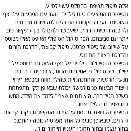
אלה טיפול תרופתי בהחלט עשוי לסייע.
הטיפולים המוצעים כיום לילדים ונוער עם הפרעות על רצף
האוטיזם נועדו להקנות להם כלים לתקשורת חברתית
ולהבנה רגשית הדדית, שיאפשרו להם להבין ולתקשר טוב
יותר עם סביבתם. הפרוטוקול הטיפולי האופטימאלי מבוסס
על שילוב של טיפול פרטני, טיפול קבוצתי, הדרכת הורים
והדרכת הצוות החינוכי.
הטיפול הפסיכולוגי בילדים על רצף האוטיזם מבוסס על
שילוב של טיפול דינאמי והתנהגותי, שבבסיסו הרחבת
מנעד הרגשות וההתנהגויות שהילד חווה ומבטא. זיהוי
ו'ייצור' הבעות פנים למשל, יכולת שבאופן תקין מתפתחת
בשלב הגיל הרך, היא תחום שצריך ללמד את הילד, ממש
כמו שפה זרה לילד אחר.
הטיפול הקבוצתי מבוסס על עידוד התקשורת בקרב קבוצת
הילדים, שבאופן טבעי כל אחד מפרטיה נוטה להתכנס
בתוך עצמו ובתוך תחומי העניין הייחודיים לו.