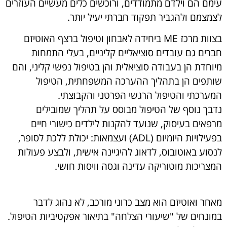
עימם הם וילדם מתמודדים, ורוכשים כלים מעשיים העוזרים
לצמצמם ולהגביר תפקוד חברתי יעיל יותר.
בצוות מרכז ME ביחידה לאבחון וטיפול ברצף האוטיזם
חברים גם עובדים סוציאליים קליניים, בעלי התמחות
מיוחדת הן בעבודה סוציאלית והן בטיפול נפשי קליני, והם
שותפים הן בתהליך ההערכה המשפחתית, הטיפול
המערכתי והטיפול הרגשי הפרטני והקבוצתי.
נדבך נוסף של הטיפול מבוסס על תהליך שמובילים
מרפאים בעיסוק, שנועד להקנות לילדים כישורי חיים
בפעילויות היומיום (ADL) ועצמאות: יכולת ללכת לסופר,
לנסוע באוטובוס, לדאוג להיגיינה אישית, ולבצע פעולות
המצריכות מוטוריקה עדינה וגסה וויסות חושי.
מאחר ואוטיזם הוא מצב כרוני מורכב, לא נהוג לדבר
במונחים של "שיעורי הצלחה" בתיאור אפקטיביות הטיפול.