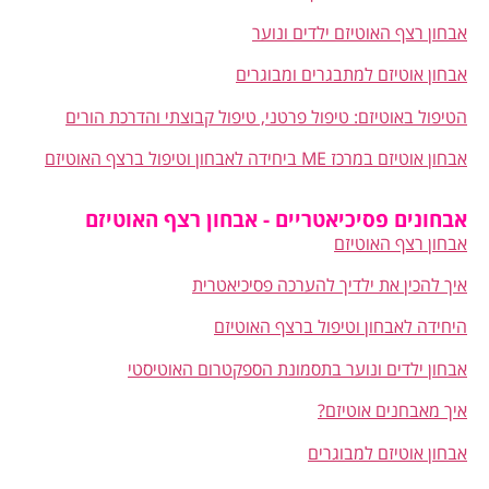
אבחון רצף האוטיזם ילדים ונוער
אבחון אוטיזם למתבגרים ומבוגרים
הטיפול באוטיזם: טיפול פרטני, טיפול קבוצתי והדרכת הורים
אבחון אוטיזם במרכז ME ביחידה לאבחון וטיפול ברצף האוטיזם
אבחונים פסיכיאטריים - אבחון רצף האוטיזם
אבחון רצף האוטיזם
איך להכין את ילדיך להערכה פסיכיאטרית
היחידה לאבחון וטיפול ברצף האוטיזם
אבחון ילדים ונוער בתסמונת הספקטרום האוטיסטי
איך מאבחנים אוטיזם?
אבחון אוטיזם למבוגרים