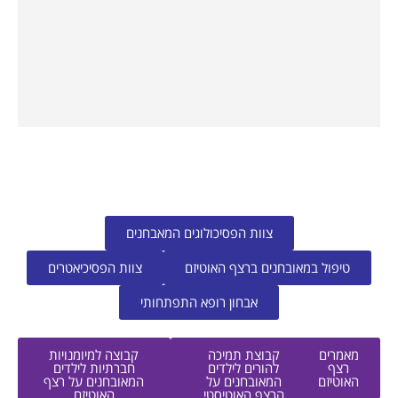
צוות הפסיכולוגים המאבחנים
טיפול במאובחנים ברצף האוטיזם
צוות הפסיכיאטרים
אבחון רופא התפתחותי
מאמרים
קבוצת תמיכה
קבוצה למיומנויות
רצף
להורים לילדים
חברתיות לילדים
האוטיזם
המאובחנים על
המאובחנים על רצף
הרצף האוטיסטי
האוטיזם