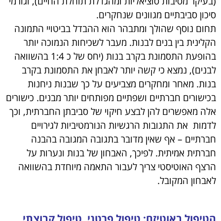
(בעיקר מסיבות סוציאליות ומהגדלת תוחלת החיים), וגורמי
סיכון סביבתיים מגוונים שנחקרים.
תחום נוסף שהולך ומתבהר הוא ההבדל בביטויי התמונה
הקלינית בין בנים לבנות. מעבר לשכיחות הנמוכה יותר
בהופעת התסמונת בקרב בנות (יחס של כ 1:4 בהשוואה
לבנים), נמצא כי קשה יותר לאבחן את התסמונת בקרב
בנות. מאחר ומחקרים מצביעים על כך שבנות ניחנות
בכישורים חברתיים ושפתיים מפותחים יותר מבנים. כישורים
אלה מאפשרים להן לבצע חיקוי של סביבתן החברתית, וכך
לדמות את התגובות הרגשיות הנורמטיביות לגירויים
חברתיים – אף שאין מדובר בתגובה המגובה בהבנה
חברתית אמיתית. לפיכך, האבחון של בנות ונערות על
הרצף האוטיסטי צריך לעבור התאמה מיוחדת בהשוואה
לאבחון המקובל.
הטיפול באוטיזם: טיפול פרטני, טיפול קבוצתי