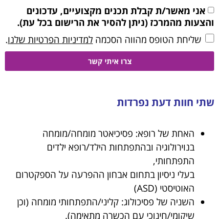
אני מאשר/ת קבלת תכנים מקצועיים, עדכונים
והצעות מהמרכז (ניתן להסיר את הרישום בכל עת).
שליחת הטופס מהווה הסכמה
למדיניות הפרטיות שלנו
.
צרו איתי קשר
שתי חוות דעת נפרדות
האחת של רופא: פסיכיאטר מומחה/מומחה
בנוירולוגיה ובהתפתחות הילד/רופא ילדים
התפתחותי,
בעלי ניסיון בתחום אבחון ההפרעה על הספקטרום
האוטיסטי (ASD)
השניה של פסיכולוג: קליני/התפתחותי מומחה (וכן
שיקומי/חינוכי עם הכשרה מתאימה).