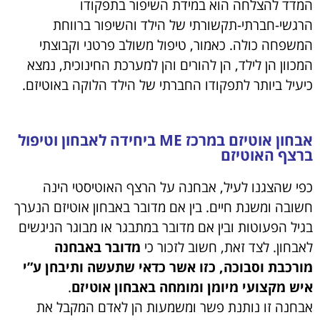
המדד להצלחה הוא במידת השיפור בתפקודו
הרגשי-חברתי-תקשורתי של הילד והשיפור ברווחת
המשפחה כולה. כאמור, טיפול משולב פרטני וקבוצתי
המכוון הן לילד, הן להורים והן למערכת החינוכית, נמצא
כיעיל ביותר לתפקודו החברתי של הילד הלוקה באוטיזם.
אבחון אוטיזם במרכז ME ביחידה לאבחון וטיפול
ברצף האוטיזם
כפי שהצגנו לעיל, אבחנה על הרצף האוטיסטי הינה
חשובה ומשנת חיים. בין אם מדובר באבחון אוטיזם הנערך
בגיל הפעוטות ובין אם מדובר במתבגר או מבוגר הניגשים
לאבחון. לצד זאת, חשוב לזכור כי
מדובר באבחנה
מורכבת וסבוכה, כזו אשר כדאי שתעשה ותיבחן ע”י
איש מקצועי מיומן ומומחה באבחון אוטיזם
.
אבחנה זו נותנת פשר ומשמעות הן לאדם המקבל את