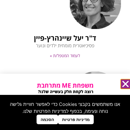
ד"ר יעל שיינהרץ-פיין
פסיכיאטרית מומחית ילדים ונוער
לעמוד המטפל/ת »
משפחת ME מתרחבת
רוצה לקחת חלק בעשייה שלנו?
מחפשים אותך בעמוד הזה ←
אנו משתמשים בקבצי Cookies כדי לאפשר חוויית גלישה
נוחה ונעימה, בכפוף למדיניות הפרטיות שלנו.
צרו קשר
מדיניות פרטיות
הסכמה