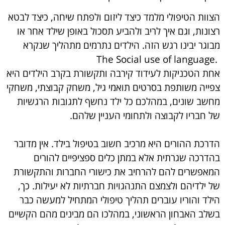
הצוות הטיפולי מלמד כיצד ליזום ולפתח שיחה, כיצד לבטא
רצונות, וגם איך לריב ולהביע תסכול באופן שילד אחר או
מבוגר יבינו רגש הזה. הילדים נתרמים מתהליך שנקרא
.The Social use of language
אחת הטכניקות לעידוד קירבה ותקשורת בקרב הילדים היא
צפייה משותפת בסרטים תואמי גיל, משחק קבוצתי, משחקי
מחשב שונים, במהלכם כל ילד נחשף לתגובות הרגשיות
של חבריו לקבוצה ולתחומי העניין שלהם.
הדרכת ההורים היא מרכיב חשוב בטיפול בילד. אין מדובר
בהדרכה שגרתית אלא במתן כלים ספציפיים להורים
המאפשרים להם להרחיב את כישורי החברות והתקשורת
של ילדיהם ולצמצם התנהגויות חברתיות לא יעילות. כך,
הילד והוריו עוברים תהליך טיפולי המתחיל למעשה כבר
בשלב האבחון הראשוני, במהלכו הם מבינים מהם הקשיים