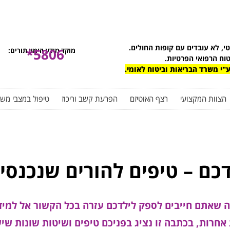
טי, לא עובדים עם קופות החולים.
5806*
מוקד מידע וזימון תורים:
טוח הרפואי הפרטיות.
"י משרד הבריאות וביטוח לאומי.
הצוות המקצועי
רצף האוטיזם
הפרעת קשב וריכוז
טיפול במצבי מש
כם – טיפים להורים שנכנסי
 שאתם חייבים לספק לילדכם עזרה בכל הקשור אל למיד
חרות, בכתבה זו נציג בפניכם טיפים ושיטות שונות שיע