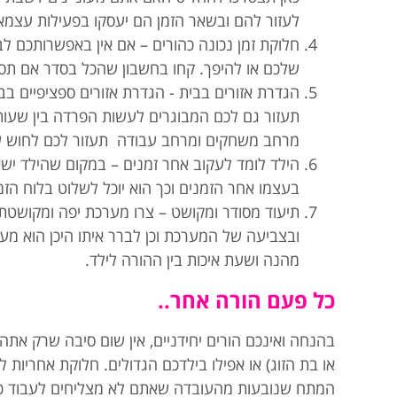
לעזור להם ובשאר הזמן הם יעסקו בפעילות עצמאי
חלוקת זמן נכונה כהורים – אם אין באפשרותכם ל
שלכם או להיפך. קחו בחשבון שהכל בסדר אם תסיי
הגדרת אזורים בבית - הגדרת אזורים ספציפיים בב
תעזור גם לכם המבוגרים לעשות הפרדה בין שעות 
מרחב משחקים ומרחב עבודה תעזור לכם לחוש שא
הילד לומד לעקוב אחר זמנים – במקום שהילד יש
בעצמו אחר הזמנים וכך הוא יוכל לשלוט בלוח הזמ
תיעוד מסודר ומקושט – צרו מערכת יפה ומקושטת
ובצביעה של המערכת וכן לברר איתו היכן הוא מעו
מהנה ושעת איכות בין ההורה לילד.
כל פעם הורה אחר..
בהנחה ואינכם הורים יחידניים, אין שום סיבה שרק את
או בת הזוג) או אפילו בילדכם הגדולים. חלוקת אחריות
המתח שנובעות מהעובדה שאתם לא מצליחים לעבוד כראו