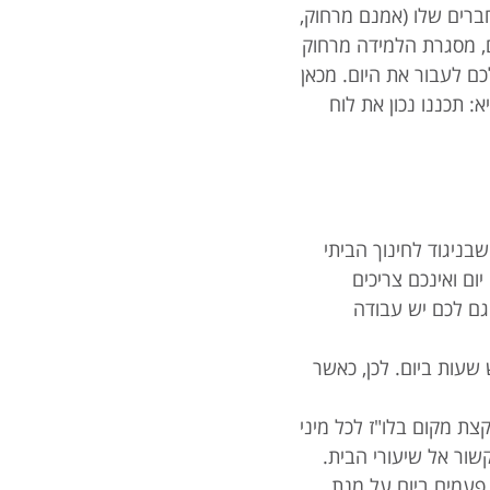
רים שלו (אמנם מרחוק,
ם, מסגרת הלמידה מרחוק
ם לעבור את היום. מכאן
 תכננו נכון את לוח
בניגוד לחינוך הביתי
 יום ואינכם צריכים
גם לכם יש עבודה
עות ביום. לכן, כאשר
צת מקום בלו"ז לכל מיני
שור אל שיעורי הבית.
פעמים ביום על מנת