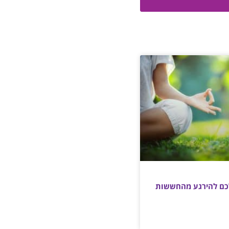
 לכם להירגע מהחששות