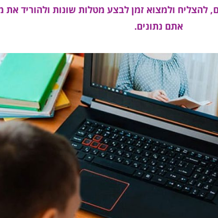
 להצליח ולמצוא זמן לבצע מטלות שונות ולהוריד את 
אתם נתונים.