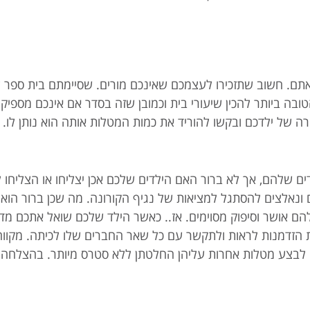
ם. חשוב שתזכירו לעצמכם שאינכם מורים. שסיימתם בית ספר לפ
ובה ביותר להכין שיעורי בית וכמובן שזה בסדר אם אינכם מספיק
של ילדכם ובקשו להוריד את כמות המטלות אותה הוא נותן לו. המ
ם שלהם, אך לא ברור האם הילדים שלכם אכן יצליחו או הצליחו 
 ונאלצים להסתגל למציאות של נגיף הקורונה. מה שכן ברור הוא 
הם אושר וסיפוק מסוימים. אז.. כאשר הילד שלכם שואל אתכם מדו
את הזדמנות לראות ולתקשר עם כל שאר החברים שלו לכיתה. מקוו
או לבצע מטלות אחרות עליהן החלטתן ללא סטרס מיותר. בהצלחה!