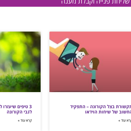
שליחת פנייה וקבלת מענה
קשורת בצל הקורונה – התפקיד
3 טיפים שיעזרו
חשוב של שיחות הוידאו
לגבי הקורונה
רא עוד »
קרא עוד »