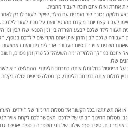
ת אחרת ואילו אתם תוכלו לעבוד מהבית.
בצע חלוקה נכונה של הזמנים עם הילד, שיקלו לעזור לו רק לאחר
מו לעבוד קצת יותר מוקדם מהרגיל וזאת על מנת לעזור לילדכם.
ית תעזור לילד שלכם לבצע הפרדה בין זמן הפנאי שלו לבין זמן הל
העבודה שלכם לבין הזמן אותו אתם מקדישים לילדכם בנוסף, הג
תם משנים אווירה בסיום העבודה או הלימודים וזאת באמצעות
אל אתכם במהלך הלמידה 'מה השעה?' כל פרק זמן מסוים, חשוב 
נים שלו.
 על בריסטול גדול ותלו אותה במרחב הלימודי. ההמלצה היא לשת
ניין לתלות אותה במרחב הלימודי, כך מטלה סיזיפית יכולה בקלות
ה או את תשתתפו בכל הקשור אל מטלות הלימוד של הילדים. היעזר
 לגבי מטלות החינוך הביתי של ילדכם תאפשר לכם לקחת אוויר לנש
י מהבית. טיפ נוסף: שילוב של בני משפחה נוספים יאפשר גם ל