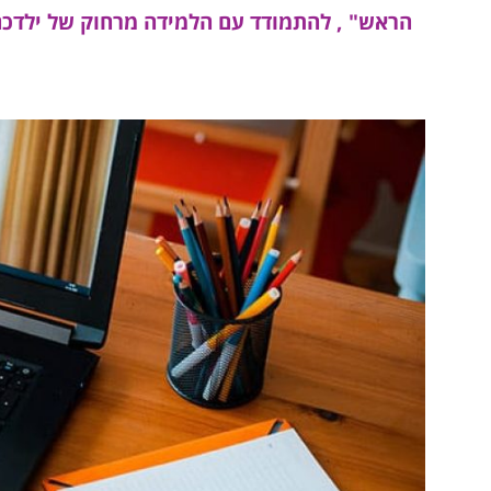
הראש" , להתמודד עם הלמידה מרחוק של ילדכם,